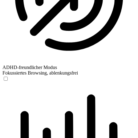
ADHD-freundlicher Modus
Fokussiertes Browsing, ablenkungsfrei
ADHD-freundlicher Modus