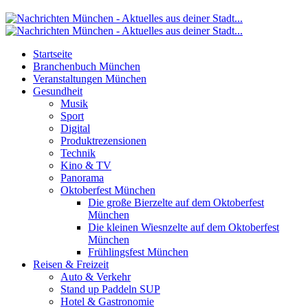
Startseite
Branchenbuch München
Veranstaltungen München
Gesundheit
Musik
Sport
Digital
Produktrezensionen
Technik
Kino & TV
Panorama
Oktoberfest München
Die große Bierzelte auf dem Oktoberfest
München
Die kleinen Wiesnzelte auf dem Oktoberfest
München
Frühlingsfest München
Reisen & Freizeit
Auto & Verkehr
Stand up Paddeln SUP
Hotel & Gastronomie