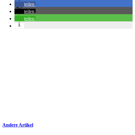
teilen
teilen
teilen
Andere Artikel