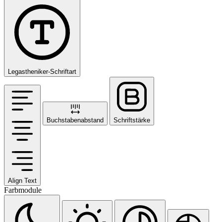
Legastheniker-Schriftart
Buchstabenabstand
Schriftstärke
Align Text
Farbmodule