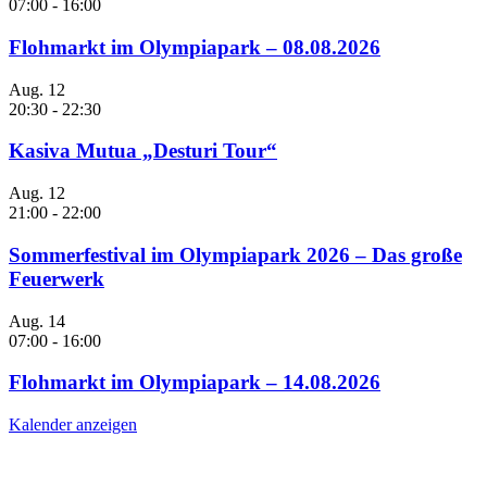
07:00
-
16:00
Flohmarkt im Olympiapark – 08.08.2026
Aug.
12
20:30
-
22:30
Kasiva Mutua „Desturi Tour“
Aug.
12
21:00
-
22:00
Sommerfestival im Olympiapark 2026 – Das große
Feuerwerk
Aug.
14
07:00
-
16:00
Flohmarkt im Olympiapark – 14.08.2026
Kalender anzeigen