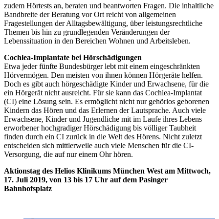
zudem Hörtests an, beraten und beantworten Fragen. Die inhaltliche
Bandbreite der Beratung vor Ort reicht von allgemeinen
Fragestellungen der Alltagsbewältigung, über leistungsrechtliche
Themen bis hin zu grundlegenden Veränderungen der
Lebenssituation in den Bereichen Wohnen und Arbeitsleben.
Cochlea-Implantate bei Hörschädigungen
Etwa jeder fünfte Bundesbürger lebt mit einem eingeschränkten
Hörvermögen. Den meisten von ihnen können Hörgeräte helfen.
Doch es gibt auch hörgeschädigte Kinder und Erwachsene, für die
ein Hörgerät nicht ausreicht. Für sie kann das Cochlea-Implantat
(CI) eine Lösung sein. Es ermöglicht nicht nur gehörlos geborenen
Kindern das Hören und das Erlernen der Lautsprache. Auch viele
Erwachsene, Kinder und Jugendliche mit im Laufe ihres Lebens
erworbener hochgradiger Hörschädigung bis völliger Taubheit
finden durch ein CI zurück in die Welt des Hörens. Nicht zuletzt
entscheiden sich mittlerweile auch viele Menschen für die CI-
Versorgung, die auf nur einem Ohr hören.
Aktionstag des Helios Klinikums München West am
Mittwoch,
17. Juli 2019, von 13 bis 17 Uhr
auf dem Pasinger
Bahnhofsplatz