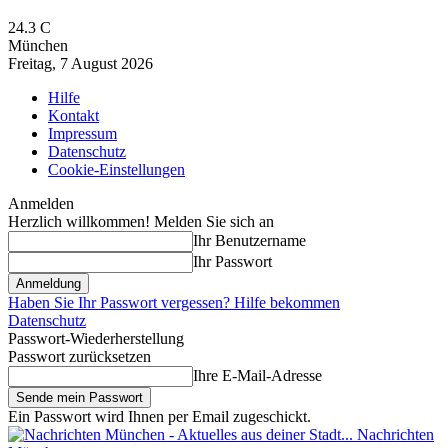
24.3
C
München
Freitag, 7 August 2026
Hilfe
Kontakt
Impressum
Datenschutz
Cookie-Einstellungen
Anmelden
Herzlich willkommen! Melden Sie sich an
Ihr Benutzername
Ihr Passwort
Haben Sie Ihr Passwort vergessen? Hilfe bekommen
Datenschutz
Passwort-Wiederherstellung
Passwort zurücksetzen
Ihre E-Mail-Adresse
Ein Passwort wird Ihnen per Email zugeschickt.
Nachrichten