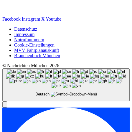
Facebook
Instagram
X
Youtube
Datenschutz
Impressum
Notrufnummern
Cookie-Einstellungen
MVV-Fahrplanauskunft
Branchenbuch München
© Nachrichten München 2026
Deutsch