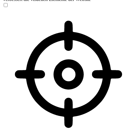
Sehbehinderten-Modus