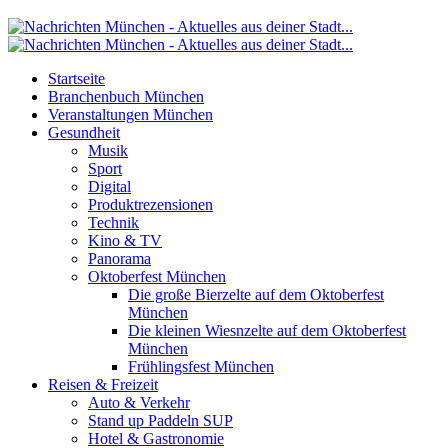
Startseite
Branchenbuch München
Veranstaltungen München
Gesundheit
Musik
Sport
Digital
Produktrezensionen
Technik
Kino & TV
Panorama
Oktoberfest München
Die große Bierzelte auf dem Oktoberfest
München
Die kleinen Wiesnzelte auf dem Oktoberfest
München
Frühlingsfest München
Reisen & Freizeit
Auto & Verkehr
Stand up Paddeln SUP
Hotel & Gastronomie