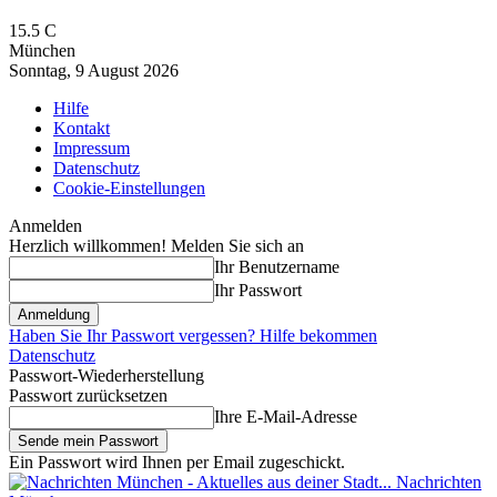
15.5
C
München
Sonntag, 9 August 2026
Hilfe
Kontakt
Impressum
Datenschutz
Cookie-Einstellungen
Anmelden
Herzlich willkommen! Melden Sie sich an
Ihr Benutzername
Ihr Passwort
Haben Sie Ihr Passwort vergessen? Hilfe bekommen
Datenschutz
Passwort-Wiederherstellung
Passwort zurücksetzen
Ihre E-Mail-Adresse
Ein Passwort wird Ihnen per Email zugeschickt.
Nachrichten