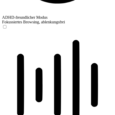
ADHD-freundlicher Modus
Fokussiertes Browsing, ablenkungsfrei
ADHD-freundlicher Modus