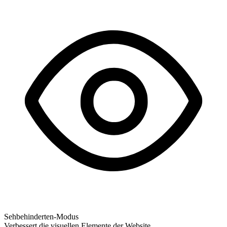
Sehbehinderten-Modus
Verbessert die visuellen Elemente der Website