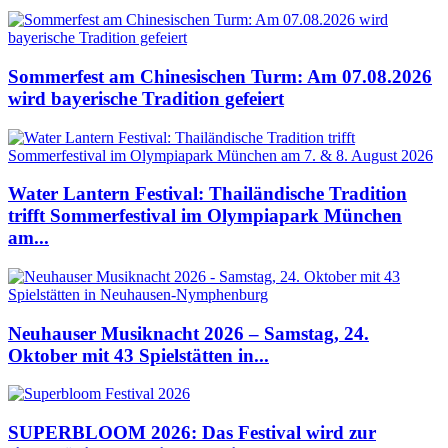
Sommerfest am Chinesischen Turm: Am 07.08.2026
wird bayerische Tradition gefeiert
Water Lantern Festival: Thailändische Tradition
trifft Sommerfestival im Olympiapark München
am...
Neuhauser Musiknacht 2026 – Samstag, 24.
Oktober mit 43 Spielstätten in...
SUPERBLOOM 2026: Das Festival wird zur