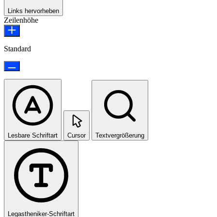
Links hervorheben
Zeilenhöhe
Standard
Lesbare Schriftart
Cursor
Textvergrößerung
Legastheniker-Schriftart