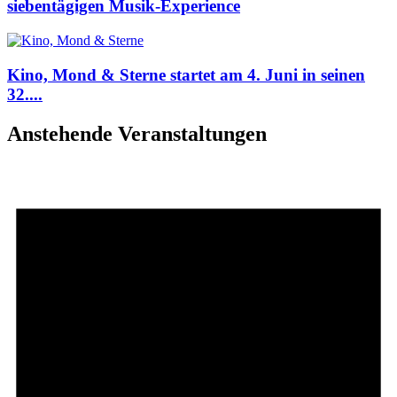
siebentägigen Musik-Experience
Kino, Mond & Sterne startet am 4. Juni in seinen
32....
Anstehende Veranstaltungen