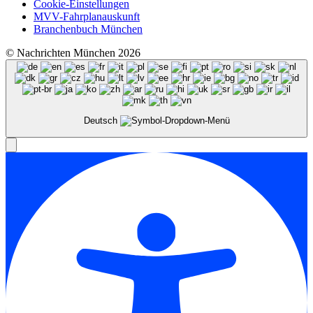
Cookie-Einstellungen
MVV-Fahrplanauskunft
Branchenbuch München
© Nachrichten München 2026
Deutsch