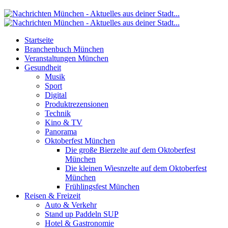
Startseite
Branchenbuch München
Veranstaltungen München
Gesundheit
Musik
Sport
Digital
Produktrezensionen
Technik
Kino & TV
Panorama
Oktoberfest München
Die große Bierzelte auf dem Oktoberfest
München
Die kleinen Wiesnzelte auf dem Oktoberfest
München
Frühlingsfest München
Reisen & Freizeit
Auto & Verkehr
Stand up Paddeln SUP
Hotel & Gastronomie