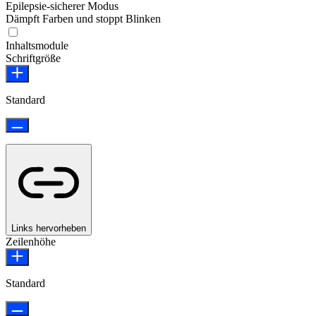
Epilepsie-sicherer Modus
Dämpft Farben und stoppt Blinken
Epilepsie-sicherer Modus
Inhaltsmodule
Schriftgröße
Standard
Links hervorheben
Zeilenhöhe
Standard