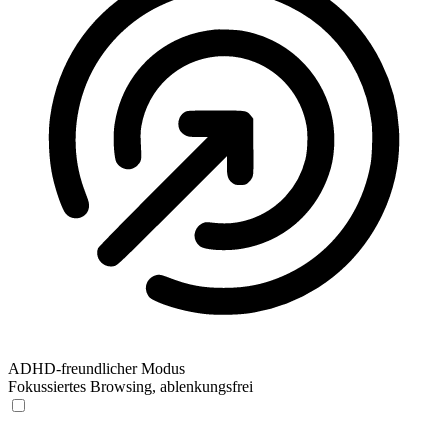
ADHD-freundlicher Modus
Fokussiertes Browsing, ablenkungsfrei
ADHD-freundlicher Modus