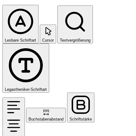
Lesbare Schriftart
Cursor
Textvergrößerung
Legastheniker-Schriftart
Buchstabenabstand
Schriftstärke