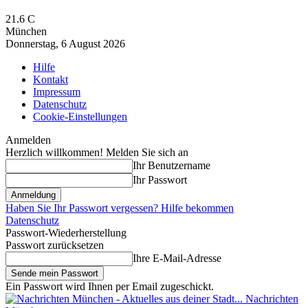
21.6
C
München
Donnerstag, 6 August 2026
Hilfe
Kontakt
Impressum
Datenschutz
Cookie-Einstellungen
Anmelden
Herzlich willkommen! Melden Sie sich an
Ihr Benutzername
Ihr Passwort
Haben Sie Ihr Passwort vergessen? Hilfe bekommen
Datenschutz
Passwort-Wiederherstellung
Passwort zurücksetzen
Ihre E-Mail-Adresse
Ein Passwort wird Ihnen per Email zugeschickt.
Nachrichten