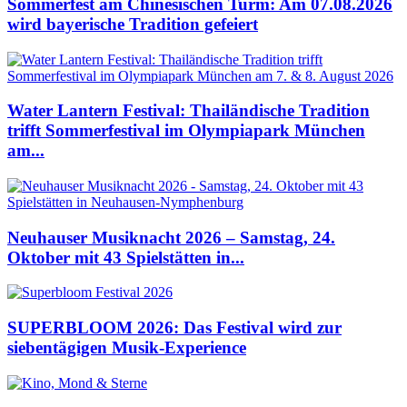
Sommerfest am Chinesischen Turm: Am 07.08.2026
wird bayerische Tradition gefeiert
Water Lantern Festival: Thailändische Tradition
trifft Sommerfestival im Olympiapark München
am...
Neuhauser Musiknacht 2026 – Samstag, 24.
Oktober mit 43 Spielstätten in...
SUPERBLOOM 2026: Das Festival wird zur
siebentägigen Musik-Experience