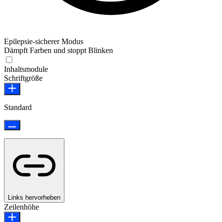
Epilepsie-sicherer Modus
Dämpft Farben und stoppt Blinken
Epilepsie-sicherer Modus
Inhaltsmodule
Schriftgröße
Standard
Links hervorheben
Zeilenhöhe