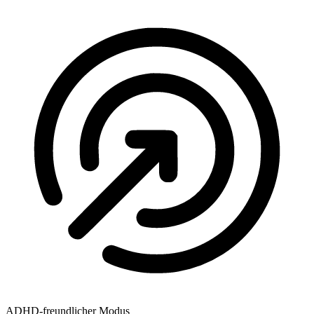
ADHD-freundlicher Modus