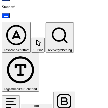
Standard
Lesbare Schriftart
Cursor
Textvergrößerung
Legastheniker-Schriftart