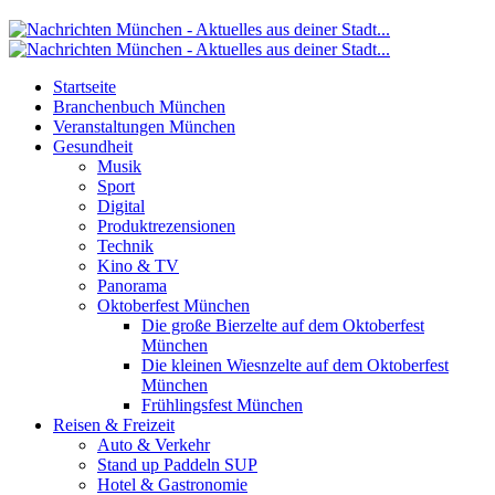
Startseite
Branchenbuch München
Veranstaltungen München
Gesundheit
Musik
Sport
Digital
Produktrezensionen
Technik
Kino & TV
Panorama
Oktoberfest München
Die große Bierzelte auf dem Oktoberfest
München
Die kleinen Wiesnzelte auf dem Oktoberfest
München
Frühlingsfest München
Reisen & Freizeit
Auto & Verkehr
Stand up Paddeln SUP
Hotel & Gastronomie