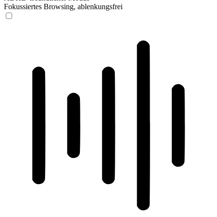
Fokussiertes Browsing, ablenkungsfrei
ADHD-freundlicher Modus