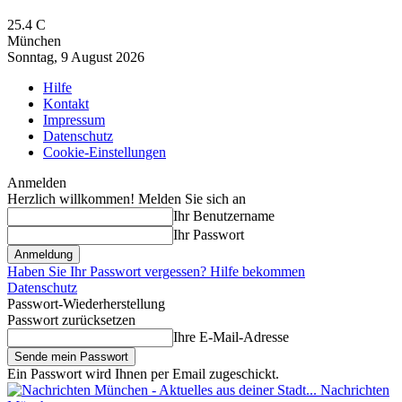
25.4
C
München
Sonntag, 9 August 2026
Hilfe
Kontakt
Impressum
Datenschutz
Cookie-Einstellungen
Anmelden
Herzlich willkommen! Melden Sie sich an
Ihr Benutzername
Ihr Passwort
Haben Sie Ihr Passwort vergessen? Hilfe bekommen
Datenschutz
Passwort-Wiederherstellung
Passwort zurücksetzen
Ihre E-Mail-Adresse
Ein Passwort wird Ihnen per Email zugeschickt.
Nachrichten