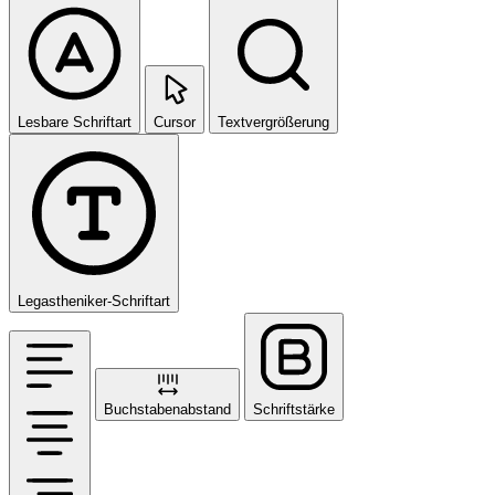
Lesbare Schriftart
Cursor
Textvergrößerung
Legastheniker-Schriftart
Buchstabenabstand
Schriftstärke