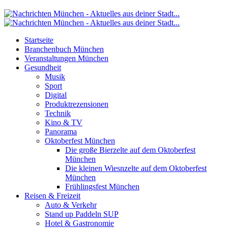
Startseite
Branchenbuch München
Veranstaltungen München
Gesundheit
Musik
Sport
Digital
Produktrezensionen
Technik
Kino & TV
Panorama
Oktoberfest München
Die große Bierzelte auf dem Oktoberfest
München
Die kleinen Wiesnzelte auf dem Oktoberfest
München
Frühlingsfest München
Reisen & Freizeit
Auto & Verkehr
Stand up Paddeln SUP
Hotel & Gastronomie