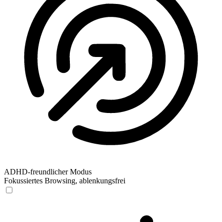
ADHD-freundlicher Modus
Fokussiertes Browsing, ablenkungsfrei
ADHD-freundlicher Modus