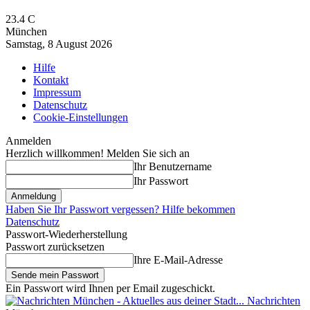
23.4
C
München
Samstag, 8 August 2026
Hilfe
Kontakt
Impressum
Datenschutz
Cookie-Einstellungen
Anmelden
Herzlich willkommen! Melden Sie sich an
Ihr Benutzername
Ihr Passwort
Haben Sie Ihr Passwort vergessen? Hilfe bekommen
Datenschutz
Passwort-Wiederherstellung
Passwort zurücksetzen
Ihre E-Mail-Adresse
Ein Passwort wird Ihnen per Email zugeschickt.
Nachrichten