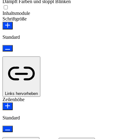
Dämpft Farben und stoppt Blinken
Epilepsie-sicherer Modus
Inhaltsmodule
Schriftgröße
Standard
Links hervorheben
Zeilenhöhe
Standard