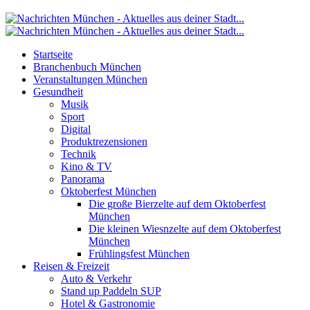
Startseite
Branchenbuch München
Veranstaltungen München
Gesundheit
Musik
Sport
Digital
Produktrezensionen
Technik
Kino & TV
Panorama
Oktoberfest München
Die große Bierzelte auf dem Oktoberfest
München
Die kleinen Wiesnzelte auf dem Oktoberfest
München
Frühlingsfest München
Reisen & Freizeit
Auto & Verkehr
Stand up Paddeln SUP
Hotel & Gastronomie