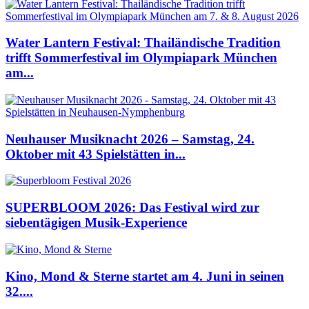
Water Lantern Festival: Thailändische Tradition
trifft Sommerfestival im Olympiapark München
am...
Neuhauser Musiknacht 2026 – Samstag, 24.
Oktober mit 43 Spielstätten in...
SUPERBLOOM 2026: Das Festival wird zur
siebentägigen Musik-Experience
Kino, Mond & Sterne startet am 4. Juni in seinen
32....