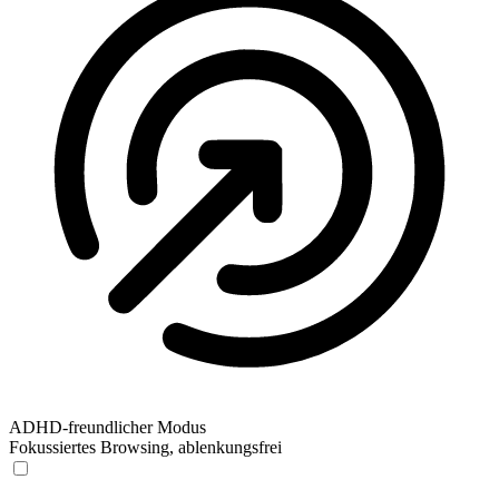
ADHD-freundlicher Modus
Fokussiertes Browsing, ablenkungsfrei
ADHD-freundlicher Modus