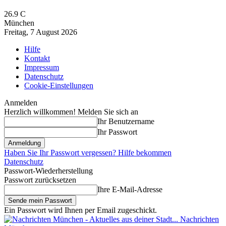
26.9
C
München
Freitag, 7 August 2026
Hilfe
Kontakt
Impressum
Datenschutz
Cookie-Einstellungen
Anmelden
Herzlich willkommen! Melden Sie sich an
Ihr Benutzername
Ihr Passwort
Haben Sie Ihr Passwort vergessen? Hilfe bekommen
Datenschutz
Passwort-Wiederherstellung
Passwort zurücksetzen
Ihre E-Mail-Adresse
Ein Passwort wird Ihnen per Email zugeschickt.
Nachrichten