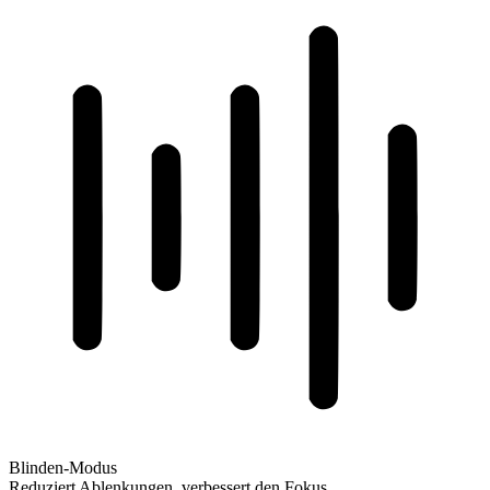
Blinden-Modus
Reduziert Ablenkungen, verbessert den Fokus