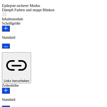
Epilepsie-sicherer Modus
Dämpft Farben und stoppt Blinken
Epilepsie-sicherer Modus
Inhaltsmodule
Schriftgröße
Standard
Links hervorheben
Zeilenhöhe
Standard