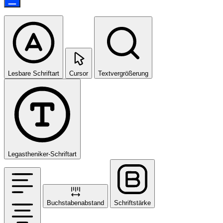
Lesbare Schriftart
Cursor
Textvergrößerung
Legastheniker-Schriftart
Buchstabenabstand
Schriftstärke