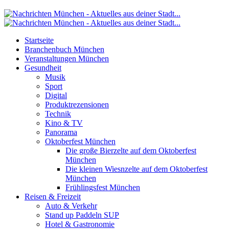
Startseite
Branchenbuch München
Veranstaltungen München
Gesundheit
Musik
Sport
Digital
Produktrezensionen
Technik
Kino & TV
Panorama
Oktoberfest München
Die große Bierzelte auf dem Oktoberfest
München
Die kleinen Wiesnzelte auf dem Oktoberfest
München
Frühlingsfest München
Reisen & Freizeit
Auto & Verkehr
Stand up Paddeln SUP
Hotel & Gastronomie