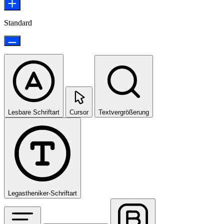
Standard
Lesbare Schriftart
Cursor
Textvergrößerung
Legastheniker-Schriftart