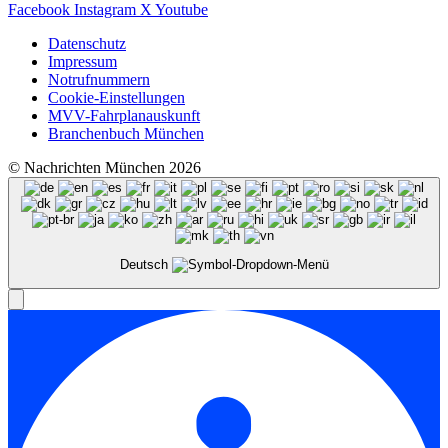
Facebook
Instagram
X
Youtube
Datenschutz
Impressum
Notrufnummern
Cookie-Einstellungen
MVV-Fahrplanauskunft
Branchenbuch München
© Nachrichten München 2026
Deutsch