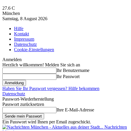
27.6
C
München
Samstag, 8 August 2026
Hilfe
Kontakt
Impressum
Datenschutz
Cookie-Einstellungen
Anmelden
Herzlich willkommen! Melden Sie sich an
Ihr Benutzername
Ihr Passwort
Haben Sie Ihr Passwort vergessen? Hilfe bekommen
Datenschutz
Passwort-Wiederherstellung
Passwort zurücksetzen
Ihre E-Mail-Adresse
Ein Passwort wird Ihnen per Email zugeschickt.
Nachrichten