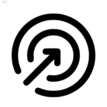
Anfallssicheres Profil