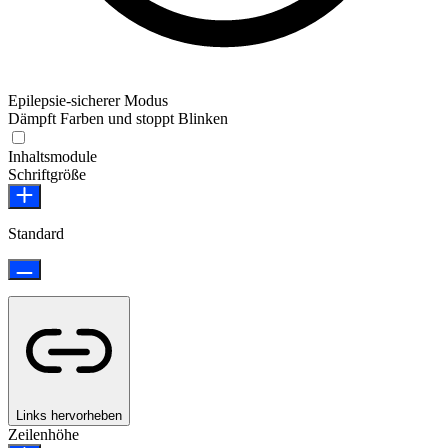
Epilepsie-sicherer Modus
Dämpft Farben und stoppt Blinken
Epilepsie-sicherer Modus
Inhaltsmodule
Schriftgröße
Standard
Links hervorheben
Zeilenhöhe