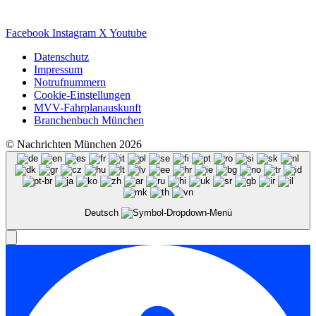
Facebook
Instagram
X
Youtube
Datenschutz
Impressum
Notrufnummern
Cookie-Einstellungen
MVV-Fahrplanauskunft
Branchenbuch München
© Nachrichten München 2026
Deutsch