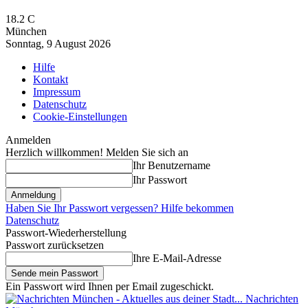
18.2
C
München
Sonntag, 9 August 2026
Hilfe
Kontakt
Impressum
Datenschutz
Cookie-Einstellungen
Anmelden
Herzlich willkommen! Melden Sie sich an
Ihr Benutzername
Ihr Passwort
Haben Sie Ihr Passwort vergessen? Hilfe bekommen
Datenschutz
Passwort-Wiederherstellung
Passwort zurücksetzen
Ihre E-Mail-Adresse
Ein Passwort wird Ihnen per Email zugeschickt.
Nachrichten