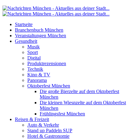
Startseite
Branchenbuch München
Veranstaltungen München
Gesundheit
Musik
Sport
Digital
Produktrezensionen
Technik
Kino & TV
Panorama
Oktoberfest München
Die große Bierzelte auf dem Oktoberfest
München
Die kleinen Wiesnzelte auf dem Oktoberfest
München
Frühlingsfest München
Reisen & Freizeit
Auto & Verkehr
Stand up Paddeln SUP
Hotel & Gastronomie