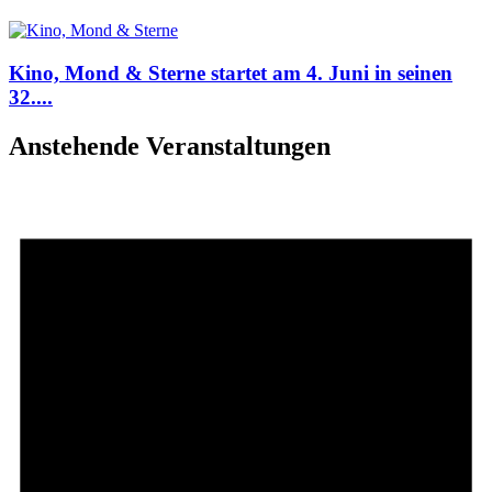
Kino, Mond & Sterne startet am 4. Juni in seinen
32....
Anstehende Veranstaltungen