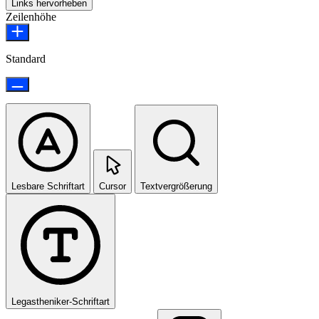
Links hervorheben
Zeilenhöhe
Standard
Lesbare Schriftart
Cursor
Textvergrößerung
Legastheniker-Schriftart