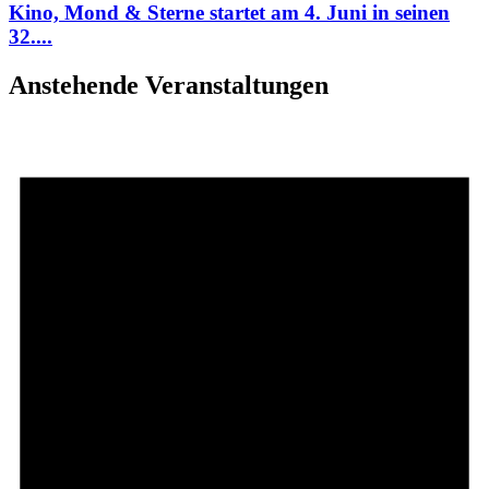
Kino, Mond & Sterne startet am 4. Juni in seinen
32....
Anstehende Veranstaltungen