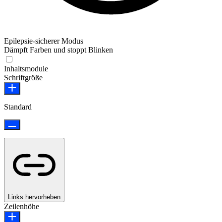
Epilepsie-sicherer Modus
Dämpft Farben und stoppt Blinken
Epilepsie-sicherer Modus
Inhaltsmodule
Schriftgröße
Standard
Links hervorheben
Zeilenhöhe