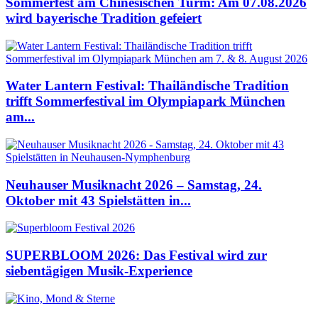
Sommerfest am Chinesischen Turm: Am 07.08.2026
wird bayerische Tradition gefeiert
Water Lantern Festival: Thailändische Tradition
trifft Sommerfestival im Olympiapark München
am...
Neuhauser Musiknacht 2026 – Samstag, 24.
Oktober mit 43 Spielstätten in...
SUPERBLOOM 2026: Das Festival wird zur
siebentägigen Musik-Experience