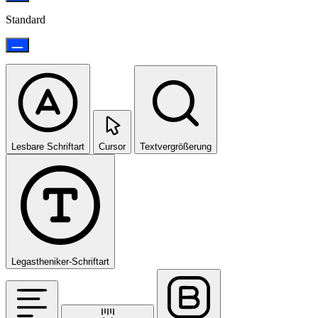
Standard
Lesbare Schriftart
Cursor
Textvergrößerung
Legastheniker-Schriftart