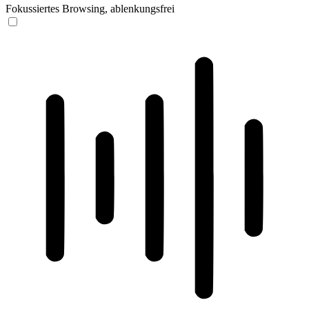
Fokussiertes Browsing, ablenkungsfrei
ADHD-freundlicher Modus