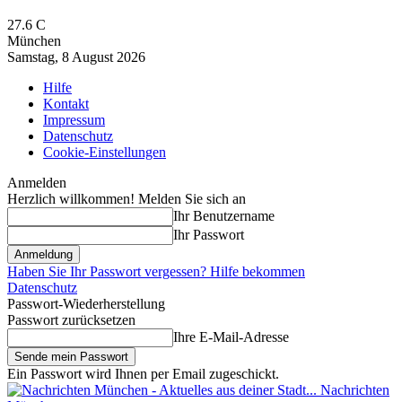
27.6
C
München
Samstag, 8 August 2026
Hilfe
Kontakt
Impressum
Datenschutz
Cookie-Einstellungen
Anmelden
Herzlich willkommen! Melden Sie sich an
Ihr Benutzername
Ihr Passwort
Haben Sie Ihr Passwort vergessen? Hilfe bekommen
Datenschutz
Passwort-Wiederherstellung
Passwort zurücksetzen
Ihre E-Mail-Adresse
Ein Passwort wird Ihnen per Email zugeschickt.
Nachrichten