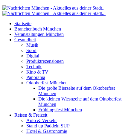
Startseite
Branchenbuch München
Veranstaltungen München
Gesundheit
Musik
Sport
Digital
Produktrezensionen
Technik
Kino & TV
Panorama
Oktoberfest München
Die große Bierzelte auf dem Oktoberfest
München
Die kleinen Wiesnzelte auf dem Oktoberfest
München
Frühlingsfest München
Reisen & Freizeit
Auto & Verkehr
Stand up Paddeln SUP
Hotel & Gastronomie