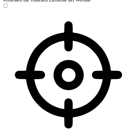
Sehbehinderten-Modus