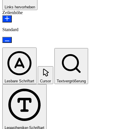
Links hervorheben
Zeilenhöhe
Standard
Lesbare Schriftart
Cursor
Textvergrößerung
Legastheniker-Schriftart