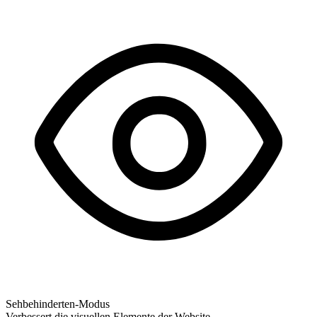
Sehbehinderten-Modus
Verbessert die visuellen Elemente der Website