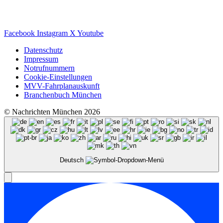
Facebook
Instagram
X
Youtube
Datenschutz
Impressum
Notrufnummern
Cookie-Einstellungen
MVV-Fahrplanauskunft
Branchenbuch München
© Nachrichten München 2026
Deutsch