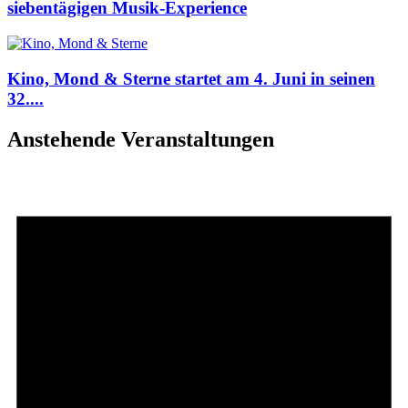
siebentägigen Musik-Experience
Kino, Mond & Sterne startet am 4. Juni in seinen
32....
Anstehende Veranstaltungen