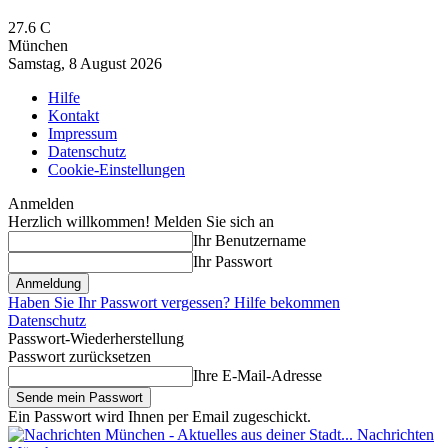
27.6
C
München
Samstag, 8 August 2026
Hilfe
Kontakt
Impressum
Datenschutz
Cookie-Einstellungen
Anmelden
Herzlich willkommen! Melden Sie sich an
Ihr Benutzername
Ihr Passwort
Haben Sie Ihr Passwort vergessen? Hilfe bekommen
Datenschutz
Passwort-Wiederherstellung
Passwort zurücksetzen
Ihre E-Mail-Adresse
Ein Passwort wird Ihnen per Email zugeschickt.
Nachrichten