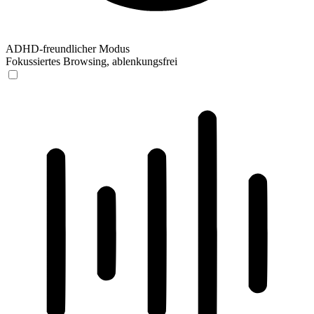
ADHD-freundlicher Modus
Fokussiertes Browsing, ablenkungsfrei
ADHD-freundlicher Modus