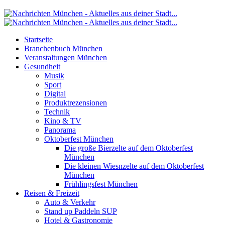
Startseite
Branchenbuch München
Veranstaltungen München
Gesundheit
Musik
Sport
Digital
Produktrezensionen
Technik
Kino & TV
Panorama
Oktoberfest München
Die große Bierzelte auf dem Oktoberfest
München
Die kleinen Wiesnzelte auf dem Oktoberfest
München
Frühlingsfest München
Reisen & Freizeit
Auto & Verkehr
Stand up Paddeln SUP
Hotel & Gastronomie