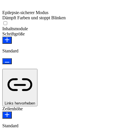
Epilepsie-sicherer Modus
Dämpft Farben und stoppt Blinken
Epilepsie-sicherer Modus
Inhaltsmodule
Schriftgröße
Standard
Links hervorheben
Zeilenhöhe
Standard