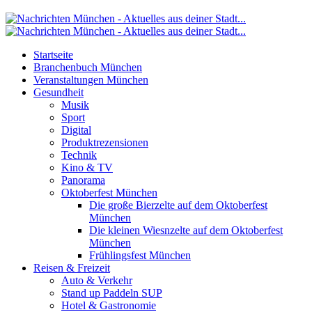
Startseite
Branchenbuch München
Veranstaltungen München
Gesundheit
Musik
Sport
Digital
Produktrezensionen
Technik
Kino & TV
Panorama
Oktoberfest München
Die große Bierzelte auf dem Oktoberfest
München
Die kleinen Wiesnzelte auf dem Oktoberfest
München
Frühlingsfest München
Reisen & Freizeit
Auto & Verkehr
Stand up Paddeln SUP
Hotel & Gastronomie