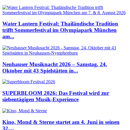
Water Lantern Festival: Thailändische Tradition
trifft Sommerfestival im Olympiapark München
am...
Neuhauser Musiknacht 2026 – Samstag, 24.
Oktober mit 43 Spielstätten in...
SUPERBLOOM 2026: Das Festival wird zur
siebentägigen Musik-Experience
Kino, Mond & Sterne startet am 4. Juni in seinen
32....