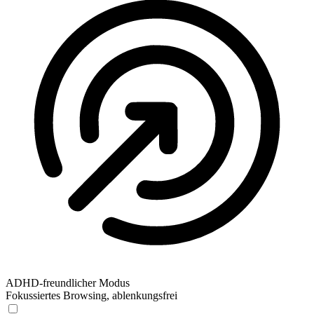
ADHD-freundlicher Modus
Fokussiertes Browsing, ablenkungsfrei
ADHD-freundlicher Modus