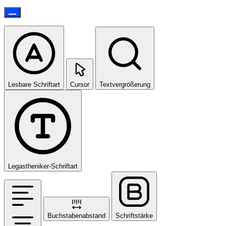
Lesbare Schriftart
Cursor
Textvergrößerung
Legastheniker-Schriftart
Buchstabenabstand
Schriftstärke