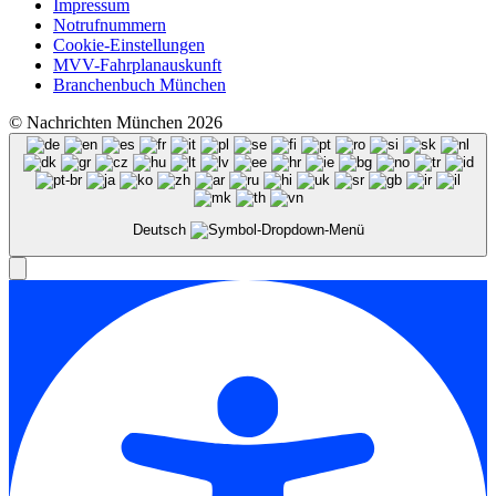
Impressum
Notrufnummern
Cookie-Einstellungen
MVV-Fahrplanauskunft
Branchenbuch München
© Nachrichten München 2026
Deutsch