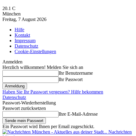
20.1
C
München
Freitag, 7 August 2026
Hilfe
Kontakt
Impressum
Datenschutz
Cookie-Einstellungen
Anmelden
Herzlich willkommen! Melden Sie sich an
Ihr Benutzername
Ihr Passwort
Haben Sie Ihr Passwort vergessen? Hilfe bekommen
Datenschutz
Passwort-Wiederherstellung
Passwort zurücksetzen
Ihre E-Mail-Adresse
Ein Passwort wird Ihnen per Email zugeschickt.
Nachrichten