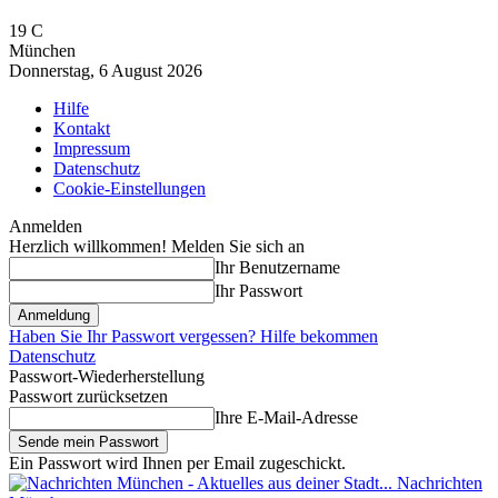
19
C
München
Donnerstag, 6 August 2026
Hilfe
Kontakt
Impressum
Datenschutz
Cookie-Einstellungen
Anmelden
Herzlich willkommen! Melden Sie sich an
Ihr Benutzername
Ihr Passwort
Haben Sie Ihr Passwort vergessen? Hilfe bekommen
Datenschutz
Passwort-Wiederherstellung
Passwort zurücksetzen
Ihre E-Mail-Adresse
Ein Passwort wird Ihnen per Email zugeschickt.
Nachrichten