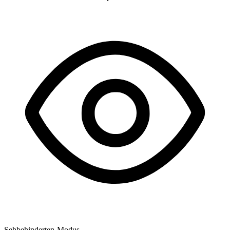
Sehbehinderten-Modus