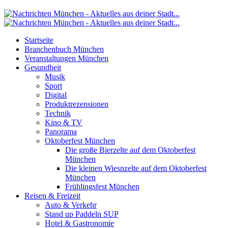
Startseite
Branchenbuch München
Veranstaltungen München
Gesundheit
Musik
Sport
Digital
Produktrezensionen
Technik
Kino & TV
Panorama
Oktoberfest München
Die große Bierzelte auf dem Oktoberfest
München
Die kleinen Wiesnzelte auf dem Oktoberfest
München
Frühlingsfest München
Reisen & Freizeit
Auto & Verkehr
Stand up Paddeln SUP
Hotel & Gastronomie