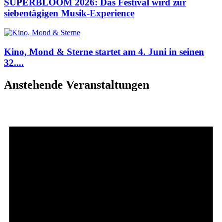
SUPERBLOOM 2026: Das Festival wird zur
siebentägigen Musik-Experience
Kino, Mond & Sterne startet am 4. Juni in seinen
32....
Anstehende Veranstaltungen