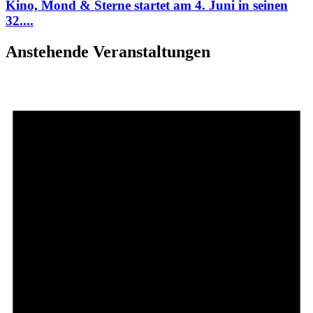
Kino, Mond & Sterne startet am 4. Juni in seinen
32....
Anstehende Veranstaltungen