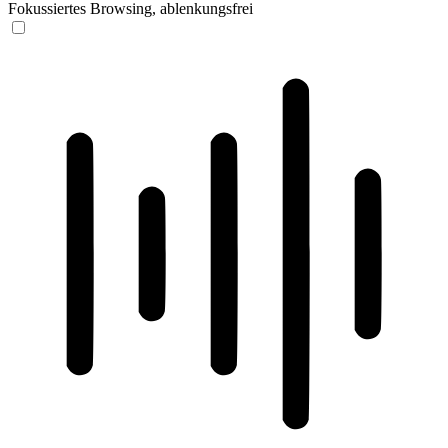
Fokussiertes Browsing, ablenkungsfrei
ADHD-freundlicher Modus