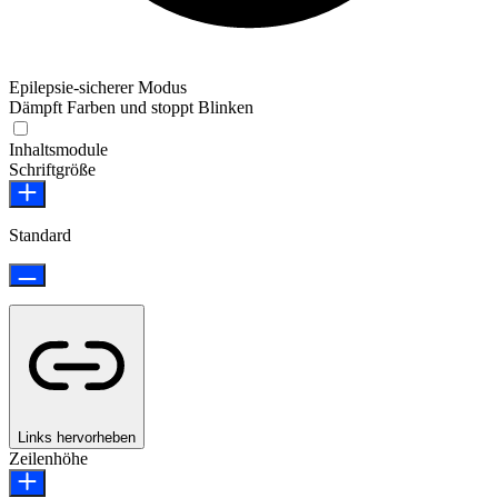
Epilepsie-sicherer Modus
Dämpft Farben und stoppt Blinken
Epilepsie-sicherer Modus
Inhaltsmodule
Schriftgröße
Standard
Links hervorheben
Zeilenhöhe