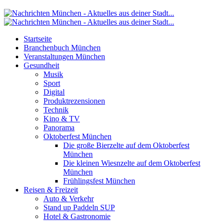
Startseite
Branchenbuch München
Veranstaltungen München
Gesundheit
Musik
Sport
Digital
Produktrezensionen
Technik
Kino & TV
Panorama
Oktoberfest München
Die große Bierzelte auf dem Oktoberfest
München
Die kleinen Wiesnzelte auf dem Oktoberfest
München
Frühlingsfest München
Reisen & Freizeit
Auto & Verkehr
Stand up Paddeln SUP
Hotel & Gastronomie