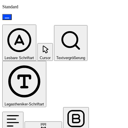
Standard
Lesbare Schriftart
Cursor
Textvergrößerung
Legastheniker-Schriftart