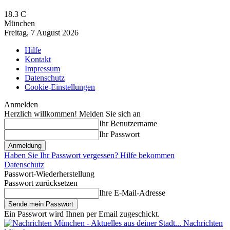
18.3
C
München
Freitag, 7 August 2026
Hilfe
Kontakt
Impressum
Datenschutz
Cookie-Einstellungen
Anmelden
Herzlich willkommen! Melden Sie sich an
Ihr Benutzername
Ihr Passwort
Haben Sie Ihr Passwort vergessen? Hilfe bekommen
Datenschutz
Passwort-Wiederherstellung
Passwort zurücksetzen
Ihre E-Mail-Adresse
Ein Passwort wird Ihnen per Email zugeschickt.
Nachrichten