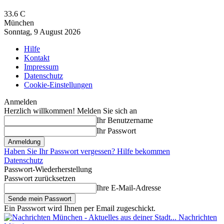
33.6
C
München
Sonntag, 9 August 2026
Hilfe
Kontakt
Impressum
Datenschutz
Cookie-Einstellungen
Anmelden
Herzlich willkommen! Melden Sie sich an
Ihr Benutzername
Ihr Passwort
Haben Sie Ihr Passwort vergessen? Hilfe bekommen
Datenschutz
Passwort-Wiederherstellung
Passwort zurücksetzen
Ihre E-Mail-Adresse
Ein Passwort wird Ihnen per Email zugeschickt.
Nachrichten