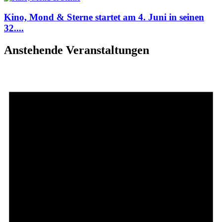
Kino, Mond & Sterne startet am 4. Juni in seinen
32....
Anstehende Veranstaltungen