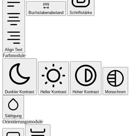
Buchstabenabstand
Schriftstärke
Align Text
Farbmodule
Dunkler Kontrast
Heller Kontrast
Hoher Kontrast
Monochrom
Sättigung
Orientierungsmodule