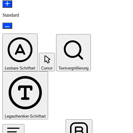
Standard
Lesbare Schriftart
Cursor
Textvergrößerung
Legastheniker-Schriftart