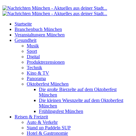
Startseite
Branchenbuch München
Veranstaltungen München
Gesundheit
Musik
Sport
Digital
Produktrezensionen
Technik
Kino & TV
Panorama
Oktoberfest München
Die große Bierzelte auf dem Oktoberfest
München
Die kleinen Wiesnzelte auf dem Oktoberfest
München
Frühlingsfest München
Reisen & Freizeit
Auto & Verkehr
Stand up Paddeln SUP
Hotel & Gastronomie