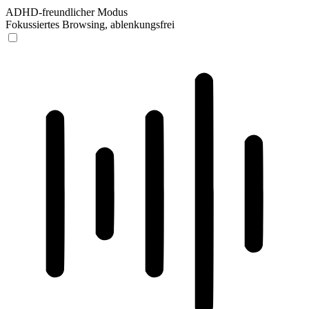
ADHD-freundlicher Modus
Fokussiertes Browsing, ablenkungsfrei
ADHD-freundlicher Modus