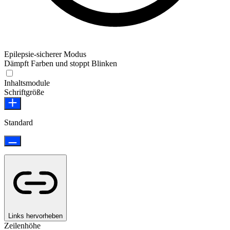
Epilepsie-sicherer Modus
Dämpft Farben und stoppt Blinken
Epilepsie-sicherer Modus
Inhaltsmodule
Schriftgröße
Standard
Links hervorheben
Zeilenhöhe