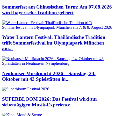
Sommerfest am Chinesischen Turm: Am 07.08.2026
wird bayerische Tradition gefeiert
Water Lantern Festival: Thailändische Tradition
trifft Sommerfestival im Olympiapark München
am...
Neuhauser Musiknacht 2026 – Samstag, 24.
Oktober mit 43 Spielstätten in...
SUPERBLOOM 2026: Das Festival wird zur
siebentägigen Musik-Experience