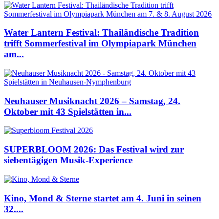
Water Lantern Festival: Thailändische Tradition
trifft Sommerfestival im Olympiapark München
am...
Neuhauser Musiknacht 2026 – Samstag, 24.
Oktober mit 43 Spielstätten in...
SUPERBLOOM 2026: Das Festival wird zur
siebentägigen Musik-Experience
Kino, Mond & Sterne startet am 4. Juni in seinen
32....