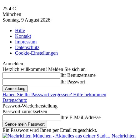
25.4
C
München
Sonntag, 9 August 2026
Hilfe
Kontakt
Impressum
Datenschutz
Cookie-Einstellungen
Anmelden
Herzlich willkommen! Melden Sie sich an
Ihr Benutzername
Ihr Passwort
Haben Sie Ihr Passwort vergessen? Hilfe bekommen
Datenschutz
Passwort-Wiederherstellung
Passwort zurücksetzen
Ihre E-Mail-Adresse
Ein Passwort wird Ihnen per Email zugeschickt.
Nachrichten