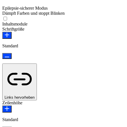
Epilepsie-sicherer Modus
Dämpft Farben und stoppt Blinken
Epilepsie-sicherer Modus
Inhaltsmodule
Schriftgröße
Standard
Links hervorheben
Zeilenhöhe
Standard