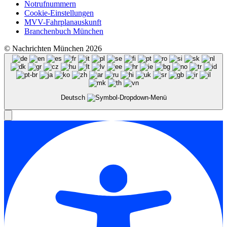
Notrufnummern
Cookie-Einstellungen
MVV-Fahrplanauskunft
Branchenbuch München
© Nachrichten München 2026
Deutsch