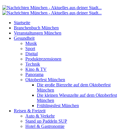
Startseite
Branchenbuch München
Veranstaltungen München
Gesundheit
Musik
Sport
Digital
Produktrezensionen
Technik
Kino & TV
Panorama
Oktoberfest München
Die große Bierzelte auf dem Oktoberfest
München
Die kleinen Wiesnzelte auf dem Oktoberfest
München
Frühlingsfest München
Reisen & Freizeit
Auto & Verkehr
Stand up Paddeln SUP
Hotel & Gastronomie