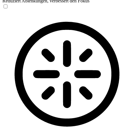
Reduziert Ablenkungen, verbessert den Fokus
Blinden-Modus