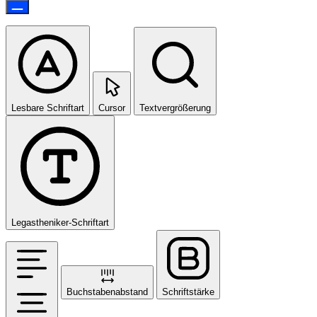
Lesbare Schriftart
Cursor
Textvergrößerung
Legastheniker-Schriftart
Buchstabenabstand
Schriftstärke