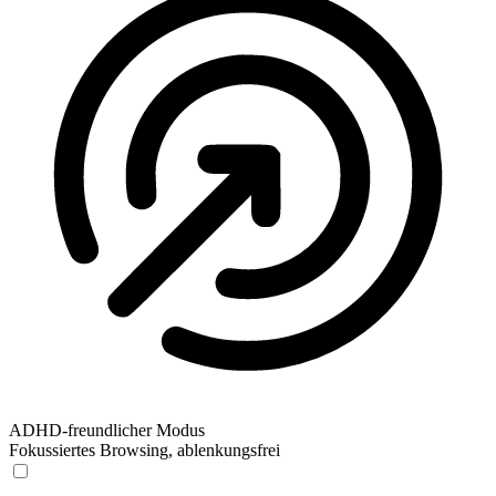
ADHD-freundlicher Modus
Fokussiertes Browsing, ablenkungsfrei
ADHD-freundlicher Modus