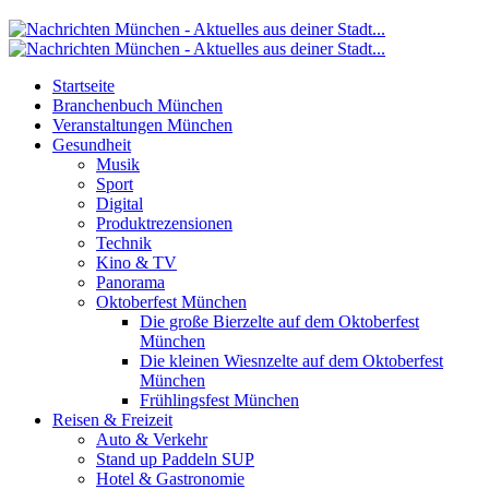
Startseite
Branchenbuch München
Veranstaltungen München
Gesundheit
Musik
Sport
Digital
Produktrezensionen
Technik
Kino & TV
Panorama
Oktoberfest München
Die große Bierzelte auf dem Oktoberfest
München
Die kleinen Wiesnzelte auf dem Oktoberfest
München
Frühlingsfest München
Reisen & Freizeit
Auto & Verkehr
Stand up Paddeln SUP
Hotel & Gastronomie