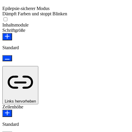
Epilepsie-sicherer Modus
Dämpft Farben und stoppt Blinken
Epilepsie-sicherer Modus
Inhaltsmodule
Schriftgröße
Standard
Links hervorheben
Zeilenhöhe
Standard