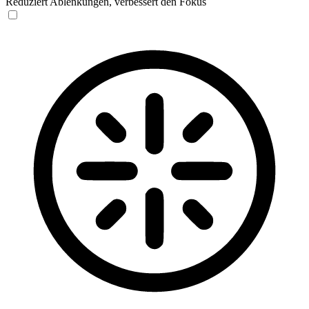
Reduziert Ablenkungen, verbessert den Fokus
Blinden-Modus