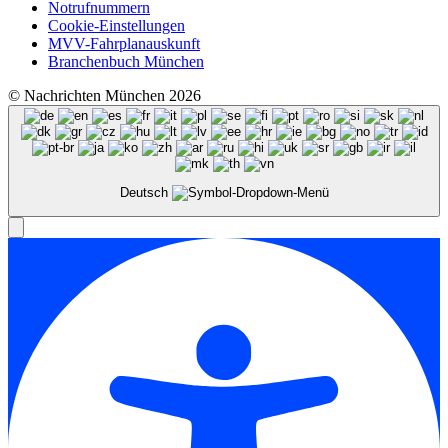
Notrufnummern
Cookie-Einstellungen
MVV-Fahrplanauskunft
Branchenbuch München
© Nachrichten München 2026
Deutsch