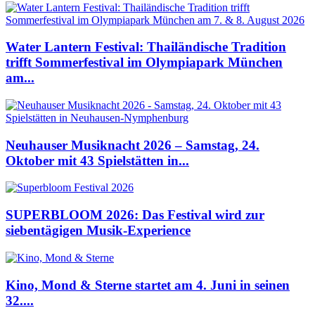
Water Lantern Festival: Thailändische Tradition
trifft Sommerfestival im Olympiapark München
am...
Neuhauser Musiknacht 2026 – Samstag, 24.
Oktober mit 43 Spielstätten in...
SUPERBLOOM 2026: Das Festival wird zur
siebentägigen Musik-Experience
Kino, Mond & Sterne startet am 4. Juni in seinen
32....