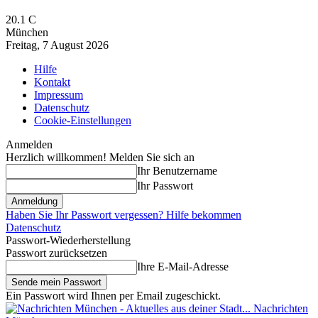
20.1
C
München
Freitag, 7 August 2026
Hilfe
Kontakt
Impressum
Datenschutz
Cookie-Einstellungen
Anmelden
Herzlich willkommen! Melden Sie sich an
Ihr Benutzername
Ihr Passwort
Haben Sie Ihr Passwort vergessen? Hilfe bekommen
Datenschutz
Passwort-Wiederherstellung
Passwort zurücksetzen
Ihre E-Mail-Adresse
Ein Passwort wird Ihnen per Email zugeschickt.
Nachrichten