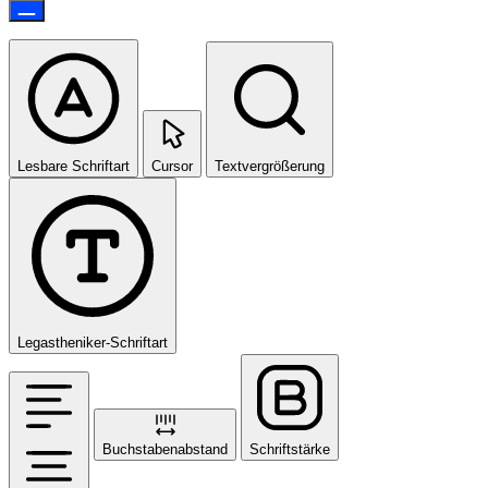
Lesbare Schriftart
Cursor
Textvergrößerung
Legastheniker-Schriftart
Buchstabenabstand
Schriftstärke