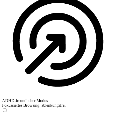
ADHD-freundlicher Modus
Fokussiertes Browsing, ablenkungsfrei
ADHD-freundlicher Modus