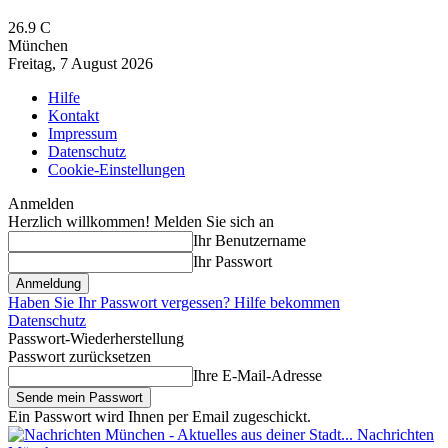
26.9
C
München
Freitag, 7 August 2026
Hilfe
Kontakt
Impressum
Datenschutz
Cookie-Einstellungen
Anmelden
Herzlich willkommen! Melden Sie sich an
Ihr Benutzername
Ihr Passwort
Haben Sie Ihr Passwort vergessen? Hilfe bekommen
Datenschutz
Passwort-Wiederherstellung
Passwort zurücksetzen
Ihre E-Mail-Adresse
Ein Passwort wird Ihnen per Email zugeschickt.
Nachrichten