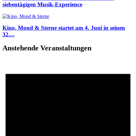
siebentägigen Musik-Experience
Kino, Mond & Sterne startet am 4. Juni in seinen
32....
Anstehende Veranstaltungen