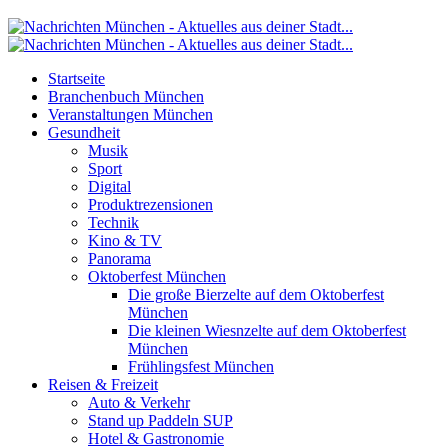
Startseite
Branchenbuch München
Veranstaltungen München
Gesundheit
Musik
Sport
Digital
Produktrezensionen
Technik
Kino & TV
Panorama
Oktoberfest München
Die große Bierzelte auf dem Oktoberfest
München
Die kleinen Wiesnzelte auf dem Oktoberfest
München
Frühlingsfest München
Reisen & Freizeit
Auto & Verkehr
Stand up Paddeln SUP
Hotel & Gastronomie