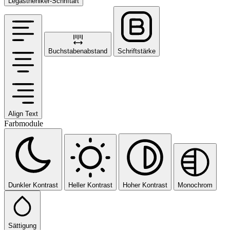
Legastheniker-Schriftart
Buchstabenabstand
Schriftstärke
Align Text
Farbmodule
Dunkler Kontrast
Heller Kontrast
Hoher Kontrast
Monochrom
Sättigung