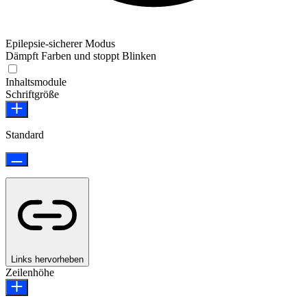
Epilepsie-sicherer Modus
Dämpft Farben und stoppt Blinken
Epilepsie-sicherer Modus
Inhaltsmodule
Schriftgröße
Standard
Links hervorheben
Zeilenhöhe