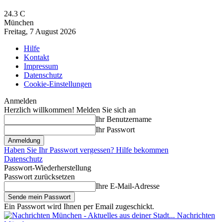
24.3
C
München
Freitag, 7 August 2026
Hilfe
Kontakt
Impressum
Datenschutz
Cookie-Einstellungen
Anmelden
Herzlich willkommen! Melden Sie sich an
Ihr Benutzername
Ihr Passwort
Haben Sie Ihr Passwort vergessen? Hilfe bekommen
Datenschutz
Passwort-Wiederherstellung
Passwort zurücksetzen
Ihre E-Mail-Adresse
Ein Passwort wird Ihnen per Email zugeschickt.
Nachrichten