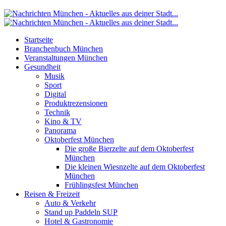
Startseite
Branchenbuch München
Veranstaltungen München
Gesundheit
Musik
Sport
Digital
Produktrezensionen
Technik
Kino & TV
Panorama
Oktoberfest München
Die große Bierzelte auf dem Oktoberfest
München
Die kleinen Wiesnzelte auf dem Oktoberfest
München
Frühlingsfest München
Reisen & Freizeit
Auto & Verkehr
Stand up Paddeln SUP
Hotel & Gastronomie