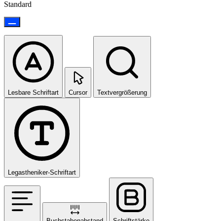
Standard
Lesbare Schriftart
Cursor
Textvergrößerung
Legastheniker-Schriftart
Buchstabenabstand
Schriftstärke