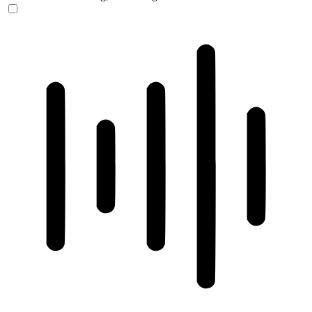
ADHD-freundlicher Modus