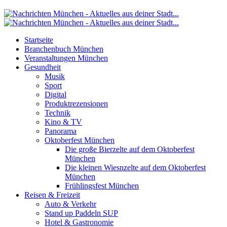
Startseite
Branchenbuch München
Veranstaltungen München
Gesundheit
Musik
Sport
Digital
Produktrezensionen
Technik
Kino & TV
Panorama
Oktoberfest München
Die große Bierzelte auf dem Oktoberfest
München
Die kleinen Wiesnzelte auf dem Oktoberfest
München
Frühlingsfest München
Reisen & Freizeit
Auto & Verkehr
Stand up Paddeln SUP
Hotel & Gastronomie