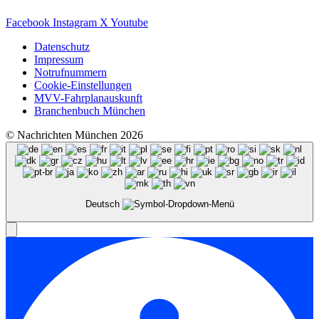
Facebook
Instagram
X
Youtube
Datenschutz
Impressum
Notrufnummern
Cookie-Einstellungen
MVV-Fahrplanauskunft
Branchenbuch München
© Nachrichten München 2026
Deutsch