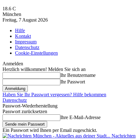
18.6
C
München
Freitag, 7 August 2026
Hilfe
Kontakt
Impressum
Datenschutz
Cookie-Einstellungen
Anmelden
Herzlich willkommen! Melden Sie sich an
Ihr Benutzername
Ihr Passwort
Haben Sie Ihr Passwort vergessen? Hilfe bekommen
Datenschutz
Passwort-Wiederherstellung
Passwort zurücksetzen
Ihre E-Mail-Adresse
Ein Passwort wird Ihnen per Email zugeschickt.
Nachrichten