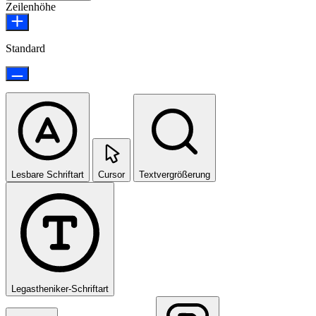
Zeilenhöhe
Standard
Lesbare Schriftart
Cursor
Textvergrößerung
Legastheniker-Schriftart