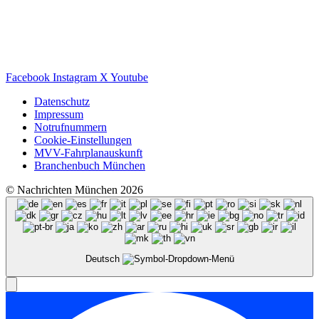
Facebook
Instagram
X
Youtube
Datenschutz
Impressum
Notrufnummern
Cookie-Einstellungen
MVV-Fahrplanauskunft
Branchenbuch München
© Nachrichten München 2026
Deutsch