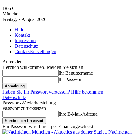
18.6
C
München
Freitag, 7 August 2026
Hilfe
Kontakt
Impressum
Datenschutz
Cookie-Einstellungen
Anmelden
Herzlich willkommen! Melden Sie sich an
Ihr Benutzername
Ihr Passwort
Haben Sie Ihr Passwort vergessen? Hilfe bekommen
Datenschutz
Passwort-Wiederherstellung
Passwort zurücksetzen
Ihre E-Mail-Adresse
Ein Passwort wird Ihnen per Email zugeschickt.
Nachrichten