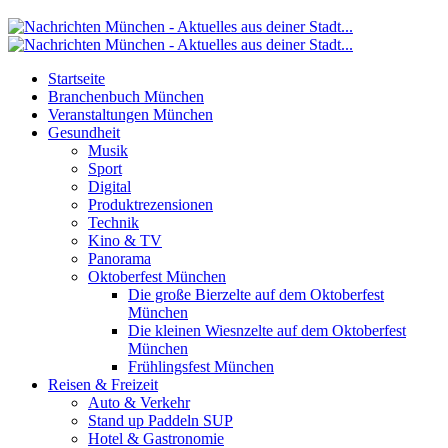
Startseite
Branchenbuch München
Veranstaltungen München
Gesundheit
Musik
Sport
Digital
Produktrezensionen
Technik
Kino & TV
Panorama
Oktoberfest München
Die große Bierzelte auf dem Oktoberfest
München
Die kleinen Wiesnzelte auf dem Oktoberfest
München
Frühlingsfest München
Reisen & Freizeit
Auto & Verkehr
Stand up Paddeln SUP
Hotel & Gastronomie