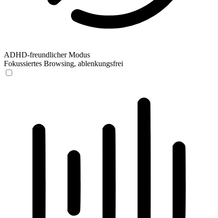
ADHD-freundlicher Modus
Fokussiertes Browsing, ablenkungsfrei
ADHD-freundlicher Modus