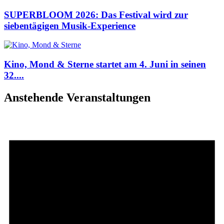
SUPERBLOOM 2026: Das Festival wird zur
siebentägigen Musik-Experience
Kino, Mond & Sterne startet am 4. Juni in seinen
32....
Anstehende Veranstaltungen