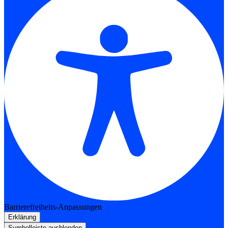
Barrierefreiheits-Anpassungen
Erklärung
Symbolleiste ausblenden