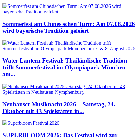
Sommerfest am Chinesischen Turm: Am 07.08.2026
wird bayerische Tradition gefeiert
Water Lantern Festival: Thailändische Tradition
trifft Sommerfestival im Olympiapark München
am...
Neuhauser Musiknacht 2026 – Samstag, 24.
Oktober mit 43 Spielstätten in...
SUPERBLOOM 2026: Das Festival wird zur