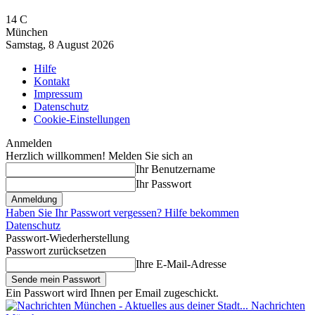
14
C
München
Samstag, 8 August 2026
Hilfe
Kontakt
Impressum
Datenschutz
Cookie-Einstellungen
Anmelden
Herzlich willkommen! Melden Sie sich an
Ihr Benutzername
Ihr Passwort
Haben Sie Ihr Passwort vergessen? Hilfe bekommen
Datenschutz
Passwort-Wiederherstellung
Passwort zurücksetzen
Ihre E-Mail-Adresse
Ein Passwort wird Ihnen per Email zugeschickt.
Nachrichten