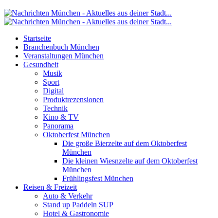
Startseite
Branchenbuch München
Veranstaltungen München
Gesundheit
Musik
Sport
Digital
Produktrezensionen
Technik
Kino & TV
Panorama
Oktoberfest München
Die große Bierzelte auf dem Oktoberfest
München
Die kleinen Wiesnzelte auf dem Oktoberfest
München
Frühlingsfest München
Reisen & Freizeit
Auto & Verkehr
Stand up Paddeln SUP
Hotel & Gastronomie