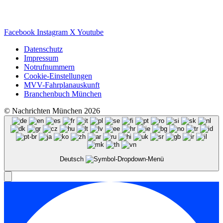
Facebook
Instagram
X
Youtube
Datenschutz
Impressum
Notrufnummern
Cookie-Einstellungen
MVV-Fahrplanauskunft
Branchenbuch München
© Nachrichten München 2026
Deutsch