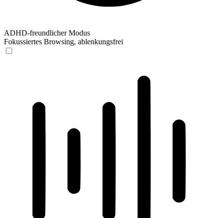
ADHD-freundlicher Modus
Fokussiertes Browsing, ablenkungsfrei
ADHD-freundlicher Modus