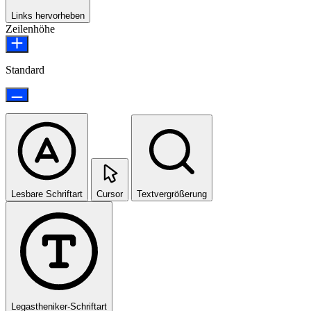
Links hervorheben
Zeilenhöhe
Standard
Lesbare Schriftart
Cursor
Textvergrößerung
Legastheniker-Schriftart