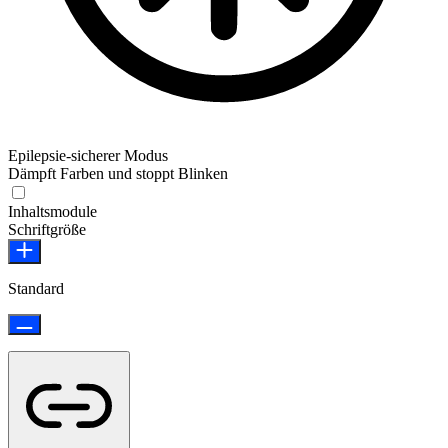
Epilepsie-sicherer Modus
Dämpft Farben und stoppt Blinken
Epilepsie-sicherer Modus
Inhaltsmodule
Schriftgröße
Standard