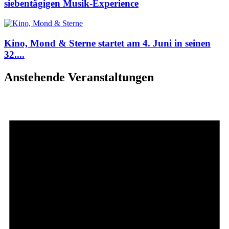
siebentägigen Musik-Experience
Kino, Mond & Sterne startet am 4. Juni in seinen
32....
Anstehende Veranstaltungen