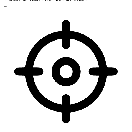
Sehbehinderten-Modus