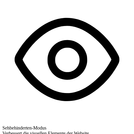
Sehbehinderten-Modus
Verbessert die visuellen Elemente der Website