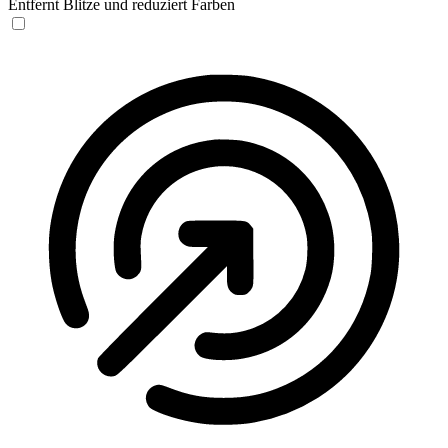
Entfernt Blitze und reduziert Farben
Anfallssicheres Profil