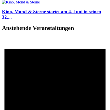
Kino, Mond & Sterne startet am 4. Juni in seinen
32....
Anstehende Veranstaltungen