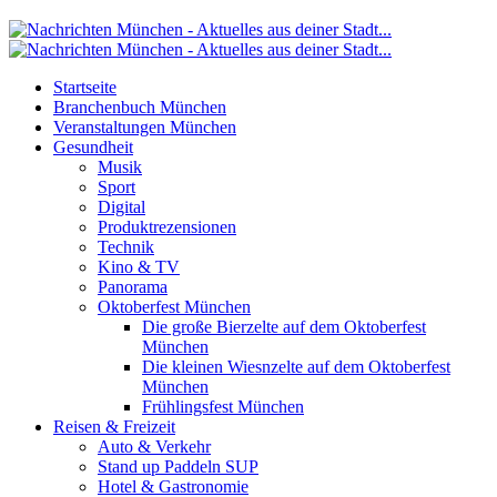
Startseite
Branchenbuch München
Veranstaltungen München
Gesundheit
Musik
Sport
Digital
Produktrezensionen
Technik
Kino & TV
Panorama
Oktoberfest München
Die große Bierzelte auf dem Oktoberfest
München
Die kleinen Wiesnzelte auf dem Oktoberfest
München
Frühlingsfest München
Reisen & Freizeit
Auto & Verkehr
Stand up Paddeln SUP
Hotel & Gastronomie