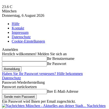
23.6
C
München
Donnerstag, 6 August 2026
Hilfe
Kontakt
Impressum
Datenschutz
Cookie-Einstellungen
Anmelden
Herzlich willkommen! Melden Sie sich an
Ihr Benutzername
Ihr Passwort
Haben Sie Ihr Passwort vergessen? Hilfe bekommen
Datenschutz
Passwort-Wiederherstellung
Passwort zurücksetzen
Ihre E-Mail-Adresse
Ein Passwort wird Ihnen per Email zugeschickt.
Nachrichten