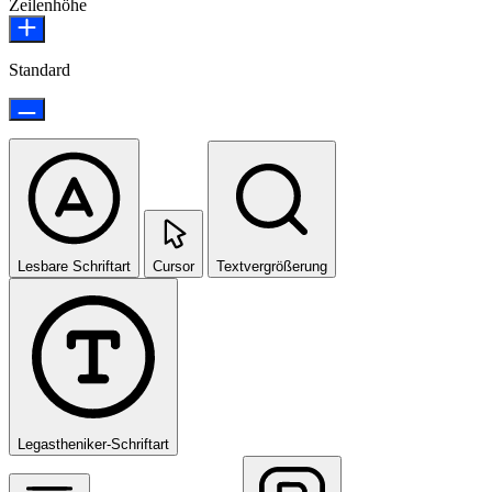
Zeilenhöhe
Standard
Lesbare Schriftart
Cursor
Textvergrößerung
Legastheniker-Schriftart