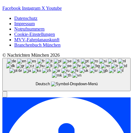
Facebook
Instagram
X
Youtube
Datenschutz
Impressum
Notrufnummern
Cookie-Einstellungen
MVV-Fahrplanauskunft
Branchenbuch München
© Nachrichten München 2026
Deutsch