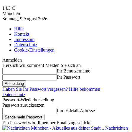
14.3
C
München
Sonntag, 9 August 2026
Hilfe
Kontakt
Impressum
Datenschutz
Cookie-Einstellungen
Anmelden
Herzlich willkommen! Melden Sie sich an
Ihr Benutzername
Ihr Passwort
Haben Sie Ihr Passwort vergessen? Hilfe bekommen
Datenschutz
Passwort-Wiederherstellung
Passwort zurücksetzen
Ihre E-Mail-Adresse
Ein Passwort wird Ihnen per Email zugeschickt.
Nachrichten