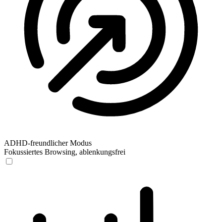
ADHD-freundlicher Modus
Fokussiertes Browsing, ablenkungsfrei
ADHD-freundlicher Modus