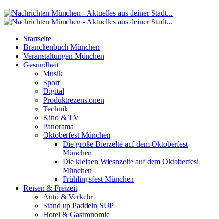
Startseite
Branchenbuch München
Veranstaltungen München
Gesundheit
Musik
Sport
Digital
Produktrezensionen
Technik
Kino & TV
Panorama
Oktoberfest München
Die große Bierzelte auf dem Oktoberfest
München
Die kleinen Wiesnzelte auf dem Oktoberfest
München
Frühlingsfest München
Reisen & Freizeit
Auto & Verkehr
Stand up Paddeln SUP
Hotel & Gastronomie