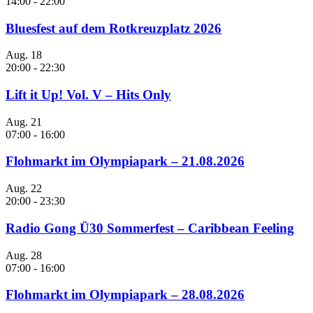
14:00
-
22:00
Bluesfest auf dem Rotkreuzplatz 2026
Aug.
18
20:00
-
22:30
Lift it Up! Vol. V – Hits Only
Aug.
21
07:00
-
16:00
Flohmarkt im Olympiapark – 21.08.2026
Aug.
22
20:00
-
23:30
Radio Gong Ü30 Sommerfest – Caribbean Feeling
Aug.
28
07:00
-
16:00
Flohmarkt im Olympiapark – 28.08.2026