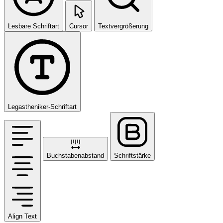
Lesbare Schriftart
Cursor
Textvergrößerung
Legastheniker-Schriftart
Buchstabenabstand
Schriftstärke
Align Text