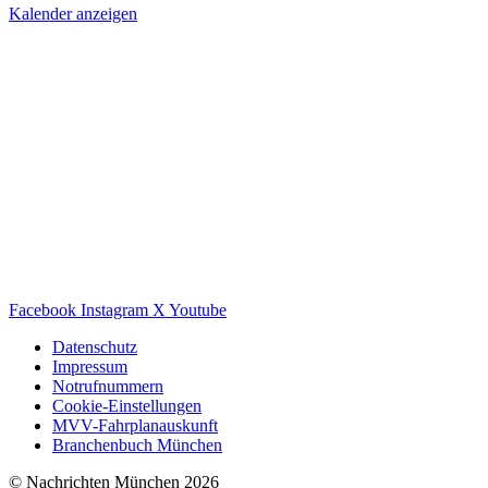
Kalender anzeigen
Facebook
Instagram
X
Youtube
Datenschutz
Impressum
Notrufnummern
Cookie-Einstellungen
MVV-Fahrplanauskunft
Branchenbuch München
© Nachrichten München 2026