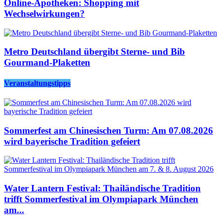
Online-Apotheken: Shopping mit
Wechselwirkungen?
Metro Deutschland übergibt Sterne- und Bib
Gourmand-Plaketten
Veranstaltungstipps
Sommerfest am Chinesischen Turm: Am 07.08.2026
wird bayerische Tradition gefeiert
Water Lantern Festival: Thailändische Tradition
trifft Sommerfestival im Olympiapark München
am...