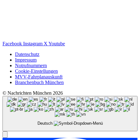
Facebook
Instagram
X
Youtube
Datenschutz
Impressum
Notrufnummern
Cookie-Einstellungen
MVV-Fahrplanauskunft
Branchenbuch München
© Nachrichten München 2026
Deutsch