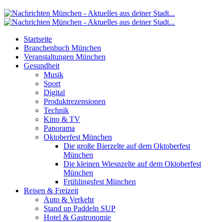
Startseite
Branchenbuch München
Veranstaltungen München
Gesundheit
Musik
Sport
Digital
Produktrezensionen
Technik
Kino & TV
Panorama
Oktoberfest München
Die große Bierzelte auf dem Oktoberfest
München
Die kleinen Wiesnzelte auf dem Oktoberfest
München
Frühlingsfest München
Reisen & Freizeit
Auto & Verkehr
Stand up Paddeln SUP
Hotel & Gastronomie