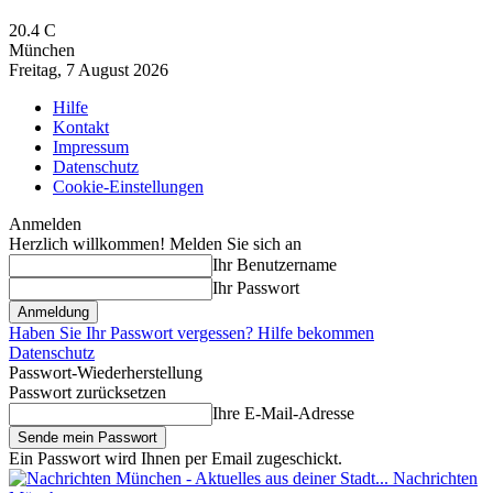
20.4
C
München
Freitag, 7 August 2026
Hilfe
Kontakt
Impressum
Datenschutz
Cookie-Einstellungen
Anmelden
Herzlich willkommen! Melden Sie sich an
Ihr Benutzername
Ihr Passwort
Haben Sie Ihr Passwort vergessen? Hilfe bekommen
Datenschutz
Passwort-Wiederherstellung
Passwort zurücksetzen
Ihre E-Mail-Adresse
Ein Passwort wird Ihnen per Email zugeschickt.
Nachrichten