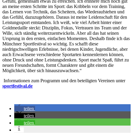
Gefühl, gemeinsam etwas zu erreichen. Ich erinnere mich noch gut
an meine ersten Schritte im Sport: das Kribbeln vor dem Training,
das Lernen von Technik, das Scheitern, das Wiederaufstehen und
das Gefühl, dazuzugehören. Daraus ist meine Leidenschaft für den
Leistungssport entstanden. Ich weiß, wie viel Arbeit hinter einer
Goldmedaille steckt: Disziplin, Fokus, Vertrauen ins Team und der
Wille, sich ständig weiterzuentwickeln. Aber all das hat seinen
Ursprung in den ersten, einfachen Momenten. Deshalb finde ich das
Münchner Sportfestival so wichtig. Es schafft diese
niedrigschwelligen Erlebnisse, bei denen Kinder, Jugendliche, aber
auch Erwachsene verschiedene Sportarten kennenlernen können,
ohne Druck und ohne Leistungsdenken. Sport macht Spaß, führt zu
neuen Freundschaften, formt Charaktere und gibt einem die
Möglichkeit, über sich hinauszuwachsen.“
Informationen zum Programm und den beteiligten Vereinen unter
sportfestival.de
teilen
teilen
teilen