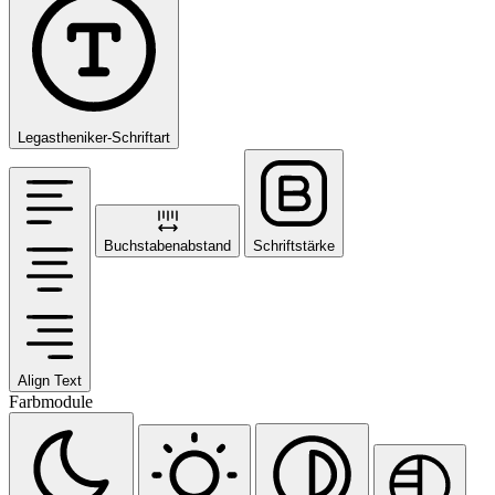
Legastheniker-Schriftart
Buchstabenabstand
Schriftstärke
Align Text
Farbmodule