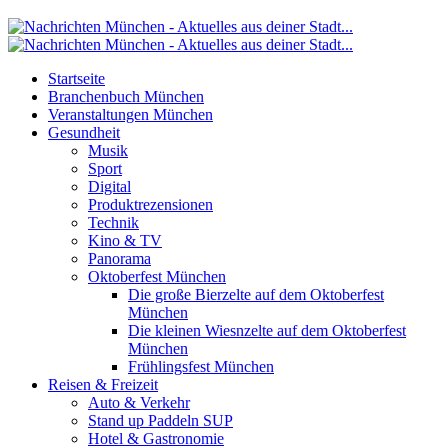
Startseite
Branchenbuch München
Veranstaltungen München
Gesundheit
Musik
Sport
Digital
Produktrezensionen
Technik
Kino & TV
Panorama
Oktoberfest München
Die große Bierzelte auf dem Oktoberfest
München
Die kleinen Wiesnzelte auf dem Oktoberfest
München
Frühlingsfest München
Reisen & Freizeit
Auto & Verkehr
Stand up Paddeln SUP
Hotel & Gastronomie