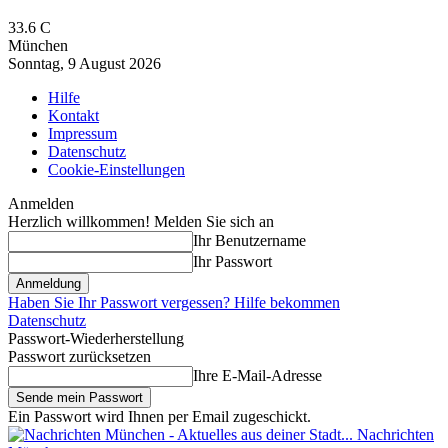
33.6
C
München
Sonntag, 9 August 2026
Hilfe
Kontakt
Impressum
Datenschutz
Cookie-Einstellungen
Anmelden
Herzlich willkommen! Melden Sie sich an
Ihr Benutzername
Ihr Passwort
Haben Sie Ihr Passwort vergessen? Hilfe bekommen
Datenschutz
Passwort-Wiederherstellung
Passwort zurücksetzen
Ihre E-Mail-Adresse
Ein Passwort wird Ihnen per Email zugeschickt.
Nachrichten