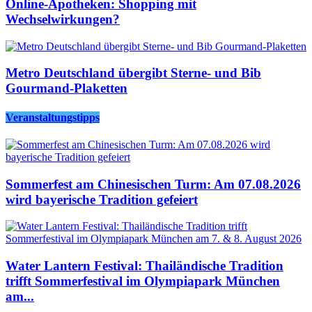
Online-Apotheken: Shopping mit
Wechselwirkungen?
Metro Deutschland übergibt Sterne- und Bib
Gourmand-Plaketten
Veranstaltungstipps
Sommerfest am Chinesischen Turm: Am 07.08.2026
wird bayerische Tradition gefeiert
Water Lantern Festival: Thailändische Tradition
trifft Sommerfestival im Olympiapark München
am...