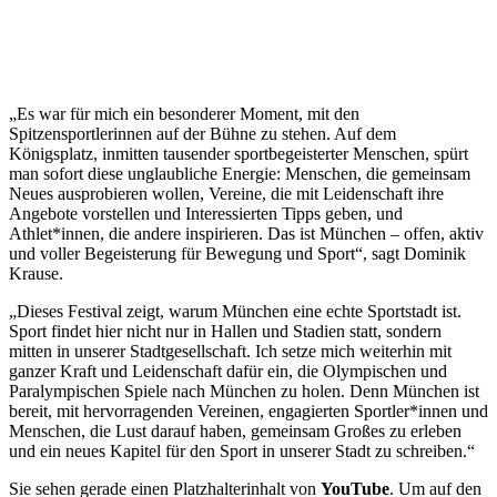
„Es war für mich ein besonderer Moment, mit den
Spitzensportlerinnen auf der Bühne zu stehen. Auf dem
Königsplatz, inmitten tausender sportbegeisterter Menschen, spürt
man sofort diese unglaubliche Energie: Menschen, die gemeinsam
Neues ausprobieren wollen, Vereine, die mit Leidenschaft ihre
Angebote vorstellen und Interessierten Tipps geben, und
Athlet*innen, die andere inspirieren. Das ist München – offen, aktiv
und voller Begeisterung für Bewegung und Sport“, sagt Dominik
Krause.
„Dieses Festival zeigt, warum München eine echte Sportstadt ist.
Sport findet hier nicht nur in Hallen und Stadien statt, sondern
mitten in unserer Stadtgesellschaft. Ich setze mich weiterhin mit
ganzer Kraft und Leidenschaft dafür ein, die Olympischen und
Paralympischen Spiele nach München zu holen. Denn München ist
bereit, mit hervorragenden Vereinen, engagierten Sportler*innen und
Menschen, die Lust darauf haben, gemeinsam Großes zu erleben
und ein neues Kapitel für den Sport in unserer Stadt zu schreiben.“
Sie sehen gerade einen Platzhalterinhalt von
YouTube
. Um auf den