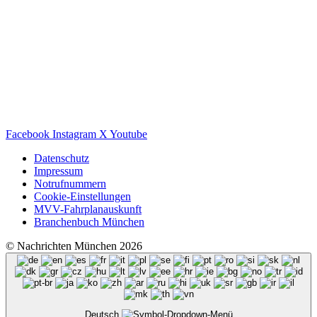
Facebook
Instagram
X
Youtube
Datenschutz
Impressum
Notrufnummern
Cookie-Einstellungen
MVV-Fahrplanauskunft
Branchenbuch München
© Nachrichten München 2026
Deutsch