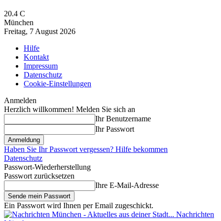
20.4
C
München
Freitag, 7 August 2026
Hilfe
Kontakt
Impressum
Datenschutz
Cookie-Einstellungen
Anmelden
Herzlich willkommen! Melden Sie sich an
Ihr Benutzername
Ihr Passwort
Haben Sie Ihr Passwort vergessen? Hilfe bekommen
Datenschutz
Passwort-Wiederherstellung
Passwort zurücksetzen
Ihre E-Mail-Adresse
Ein Passwort wird Ihnen per Email zugeschickt.
Nachrichten