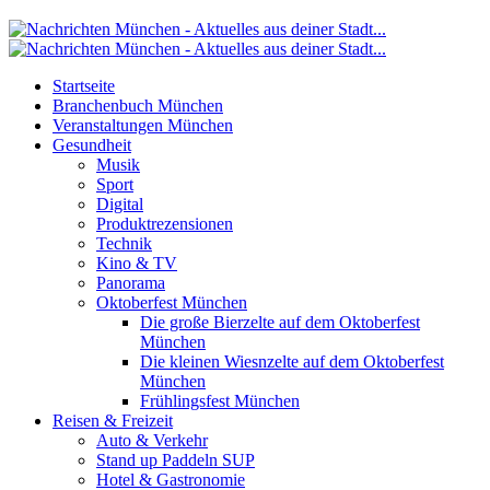
Startseite
Branchenbuch München
Veranstaltungen München
Gesundheit
Musik
Sport
Digital
Produktrezensionen
Technik
Kino & TV
Panorama
Oktoberfest München
Die große Bierzelte auf dem Oktoberfest
München
Die kleinen Wiesnzelte auf dem Oktoberfest
München
Frühlingsfest München
Reisen & Freizeit
Auto & Verkehr
Stand up Paddeln SUP
Hotel & Gastronomie