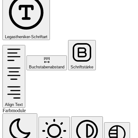
Legastheniker-Schriftart
Buchstabenabstand
Schriftstärke
Align Text
Farbmodule