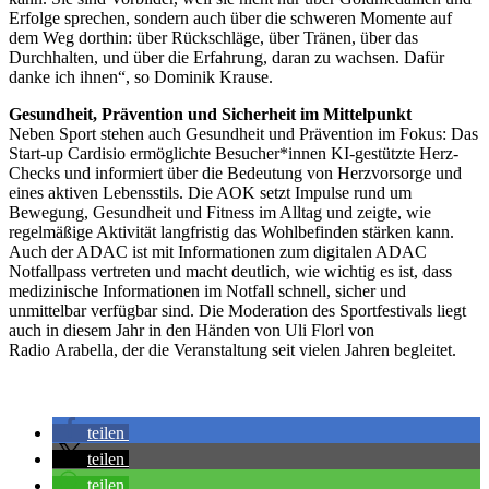
Erfolge sprechen, sondern auch über die schweren Momente auf
dem Weg dorthin: über Rückschläge, über Tränen, über das
Durchhalten, und über die Erfahrung, daran zu wachsen. Dafür
danke ich ihnen“, so Dominik Krause.
Gesundheit, Prävention und Sicherheit im Mittelpunkt
Neben Sport stehen auch Gesundheit und Prävention im Fokus: Das
Start-up Cardisio ermöglichte Besucher*innen KI-gestützte Herz-
Checks und informiert über die Bedeutung von Herzvorsorge und
eines aktiven Lebensstils. Die AOK setzt Impulse rund um
Bewegung, Gesundheit und Fitness im Alltag und zeigte, wie
regelmäßige Aktivität langfristig das Wohlbefinden stärken kann.
Auch der ADAC ist mit Informationen zum digitalen ADAC
Notfallpass vertreten und macht deutlich, wie wichtig es ist, dass
medizinische Informationen im Notfall schnell, sicher und
unmittelbar verfügbar sind. Die Moderation des Sportfestivals liegt
auch in diesem Jahr in den Händen von Uli Florl von
Radio Arabella, der die Veranstaltung seit vielen Jahren begleitet.
teilen
teilen
teilen