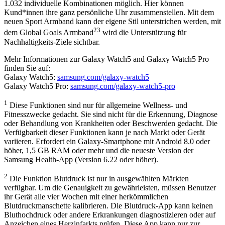
1.032 individuelle Kombinationen möglich. Hier können
Kund*innen ihre ganz persönliche Uhr zusammenstellen. Mit dem
neuen Sport Armband kann der eigene Stil unterstrichen werden, mit
23
dem Global Goals Armband
wird die Unterstützung für
Nachhaltigkeits-Ziele sichtbar.
Mehr Informationen zur Galaxy Watch5 and Galaxy Watch5 Pro
finden Sie auf:
Galaxy Watch5:
samsung.com/galaxy-watch5
Galaxy Watch5 Pro:
samsung.com/galaxy-watch5-pro
1
Diese Funktionen sind nur für allgemeine Wellness- und
Fitnesszwecke gedacht. Sie sind nicht für die Erkennung, Diagnose
oder Behandlung von Krankheiten oder Beschwerden gedacht. Die
Verfügbarkeit dieser Funktionen kann je nach Markt oder Gerät
variieren. Erfordert ein Galaxy-Smartphone mit Android 8.0 oder
höher, 1,5 GB RAM oder mehr und die neueste Version der
Samsung Health-App (Version 6.22 oder höher).
2
Die Funktion Blutdruck ist nur in ausgewählten Märkten
verfügbar. Um die Genauigkeit zu gewährleisten, müssen Benutzer
ihr Gerät alle vier Wochen mit einer herkömmlichen
Blutdruckmanschette kalibrieren. Die Blutdruck-App kann keinen
Bluthochdruck oder andere Erkrankungen diagnostizieren oder auf
Anzeichen eines Herzinfarkts prüfen. Diese App kann nur zur