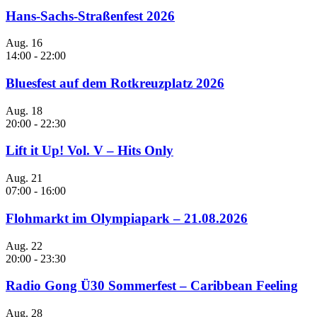
Hans-Sachs-Straßenfest 2026
Aug.
16
14:00
-
22:00
Bluesfest auf dem Rotkreuzplatz 2026
Aug.
18
20:00
-
22:30
Lift it Up! Vol. V – Hits Only
Aug.
21
07:00
-
16:00
Flohmarkt im Olympiapark – 21.08.2026
Aug.
22
20:00
-
23:30
Radio Gong Ü30 Sommerfest – Caribbean Feeling
Aug.
28