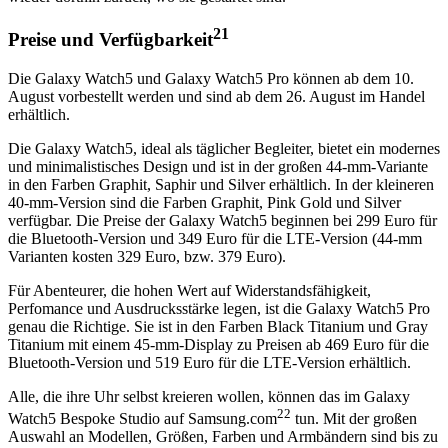
21
Preise und Verfügbarkeit
Die Galaxy Watch5 und Galaxy Watch5 Pro können ab dem 10.
August vorbestellt werden und sind ab dem 26. August im Handel
erhältlich.
Die Galaxy Watch5, ideal als täglicher Begleiter, bietet ein modernes
und minimalistisches Design und ist in der großen 44-mm-Variante
in den Farben Graphit, Saphir und Silver erhältlich. In der kleineren
40-mm-Version sind die Farben Graphit, Pink Gold und Silver
verfügbar. Die Preise der Galaxy Watch5 beginnen bei 299 Euro für
die Bluetooth-Version und 349 Euro für die LTE-Version (44-mm
Varianten kosten 329 Euro, bzw. 379 Euro).
Für Abenteurer, die hohen Wert auf Widerstandsfähigkeit,
Perfomance und Ausdrucksstärke legen, ist die Galaxy Watch5 Pro
genau die Richtige. Sie ist in den Farben Black Titanium und Gray
Titanium mit einem 45-mm-Display zu Preisen ab 469 Euro für die
Bluetooth-Version und 519 Euro für die LTE-Version erhältlich.
Alle, die ihre Uhr selbst kreieren wollen, können das im Galaxy
22
Watch5 Bespoke Studio auf Samsung.com
tun. Mit der großen
Auswahl an Modellen, Größen, Farben und Armbändern sind bis zu