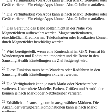
Die Verfügbarkeit von Apps kann je nach Markt, Betreiber oder
Gerät variieren. Für einige Apps können Abo-Gebühren anfallen.
17
Die Verfügbarkeit von Apps kann je nach Markt, Betreiber oder
Gerät variieren. Für einige Apps können Abo-Gebühren anfallen.
18
Das Gerät und das Band sollten nicht in der Nähe von
Magnetfeldern aufbewahrt werden. Magnetstreifenkarten,
einschließlich Kreditkarten, Telefonkarten oder Bordkarten können
durch Magnetfelder beschädigt werden.
19
Wird bereitgestellt, wenn eine Routendatei im GPX-Format für
Wanderungen und Radtouren importiert und die Route in den
Samsung Health-Einstellungen als Ziel festgelegt wird.
20
Diese Funktion muss beim Wandern oder Radfahren in den
Samsung Health-Einstellungen aktiviert werden.
21
Die Verfügbarkeit kann je nach Markt oder Netzbetreiber
variieren. Unterstützte Modelle, Farben, Größen und Armbänder
können je nach Markt oder Netzbetreiber variieren.
22
Erhältlich auf samsung.com in ausgewählten Märkten. Die
Anzahl der verfügbaren Kombinationen kann je nach Markt
variieren.