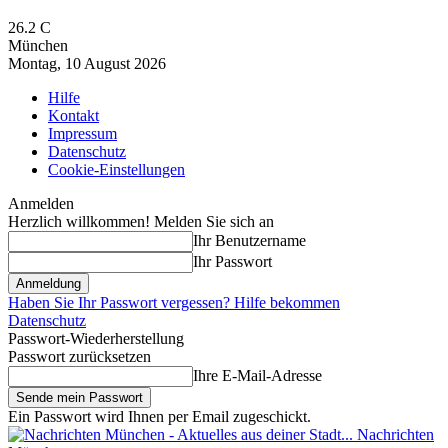
26.2
C
München
Montag, 10 August 2026
Hilfe
Kontakt
Impressum
Datenschutz
Cookie-Einstellungen
Anmelden
Herzlich willkommen! Melden Sie sich an
Ihr Benutzername
Ihr Passwort
Haben Sie Ihr Passwort vergessen? Hilfe bekommen
Datenschutz
Passwort-Wiederherstellung
Passwort zurücksetzen
Ihre E-Mail-Adresse
Ein Passwort wird Ihnen per Email zugeschickt.
Nachrichten