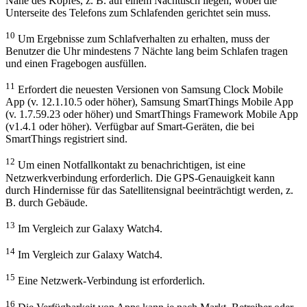
Nähe des Kopfes, z. B. auf einem Nachttisch liegen, wobei die
Unterseite des Telefons zum Schlafenden gerichtet sein muss.
10
Um Ergebnisse zum Schlafverhalten zu erhalten, muss der
Benutzer die Uhr mindestens 7 Nächte lang beim Schlafen tragen
und einen Fragebogen ausfüllen.
11
Erfordert die neuesten Versionen von Samsung Clock Mobile
App (v. 12.1.10.5 oder höher), Samsung SmartThings Mobile App
(v. 1.7.59.23 oder höher) und SmartThings Framework Mobile App
(v1.4.1 oder höher). Verfügbar auf Smart-Geräten, die bei
SmartThings registriert sind.
12
Um einen Notfallkontakt zu benachrichtigen, ist eine
Netzwerkverbindung erforderlich. Die GPS-Genauigkeit kann
durch Hindernisse für das Satellitensignal beeinträchtigt werden, z.
B. durch Gebäude.
13
Im Vergleich zur Galaxy Watch4.
14
Im Vergleich zur Galaxy Watch4.
15
Eine Netzwerk-Verbindung ist erforderlich.
16