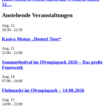
32....
Anstehende Veranstaltungen
Aug.
12
20:30
-
22:30
Kasiva Mutua „Desturi Tour“
Aug.
12
21:00
-
22:00
Sommerfestival im Olympiapark 2026 – Das große
Feuerwerk
Aug.
14
07:00
-
16:00
Flohmarkt im Olympiapark – 14.08.2026
Aug.
15
14:00
-
22:00