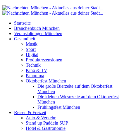
Startseite
Branchenbuch München
Veranstaltungen München
Gesundheit
Musik
Sport
Digital
Produktrezensionen
Technik
Kino & TV
Panorama
Oktoberfest München
Die große Bierzelte auf dem Oktoberfest
München
Die kleinen Wiesnzelte auf dem Oktoberfest
München
Frühlingsfest München
Reisen & Freizeit
Auto & Verkehr
Stand up Paddeln SUP
Hotel & Gastronomie