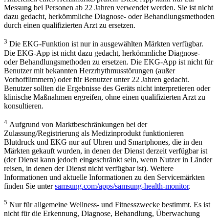
Messung bei Personen ab 22 Jahren verwendet werden. Sie ist nicht
dazu gedacht, herkömmliche Diagnose- oder Behandlungsmethoden
durch einen qualifizierten Arzt zu ersetzen.
3
Die EKG-Funktion ist nur in ausgewählten Märkten verfügbar.
Die EKG-App ist nicht dazu gedacht, herkömmliche Diagnose-
oder Behandlungsmethoden zu ersetzen. Die EKG-App ist nicht für
Benutzer mit bekannten Herzrhythmusstörungen (außer
Vorhofflimmern) oder für Benutzer unter 22 Jahren gedacht.
Benutzer sollten die Ergebnisse des Geräts nicht interpretieren oder
klinische Maßnahmen ergreifen, ohne einen qualifizierten Arzt zu
konsultieren.
4
Aufgrund von Marktbeschränkungen bei der
Zulassung/Registrierung als Medizinprodukt funktionieren
Blutdruck und EKG nur auf Uhren und Smartphones, die in den
Märkten gekauft wurden, in denen der Dienst derzeit verfügbar ist
(der Dienst kann jedoch eingeschränkt sein, wenn Nutzer in Länder
reisen, in denen der Dienst nicht verfügbar ist). Weitere
Informationen und aktuelle Informationen zu den Servicemärkten
finden Sie unter
samsung.com/apps/samsung-health-monitor
.
5
Nur für allgemeine Wellness- und Fitnesszwecke bestimmt. Es ist
nicht für die Erkennung, Diagnose, Behandlung, Überwachung