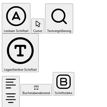
Lesbare Schriftart
Cursor
Textvergrößerung
Legastheniker-Schriftart
Buchstabenabstand
Schriftstärke