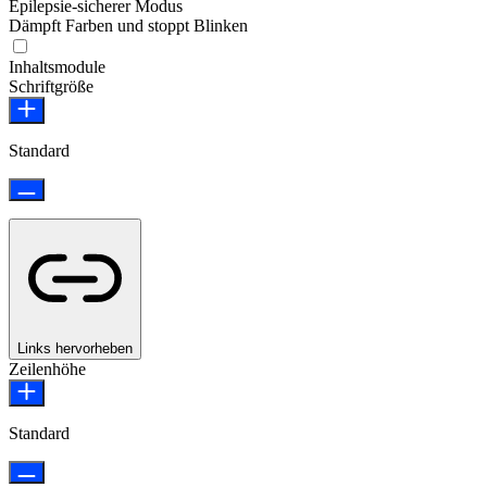
Epilepsie-sicherer Modus
Dämpft Farben und stoppt Blinken
Epilepsie-sicherer Modus
Inhaltsmodule
Schriftgröße
Standard
Links hervorheben
Zeilenhöhe
Standard