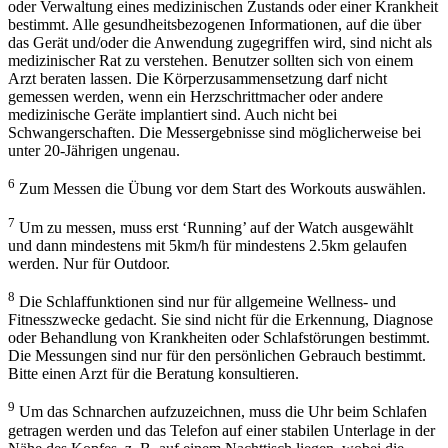
oder Verwaltung eines medizinischen Zustands oder einer Krankheit
bestimmt. Alle gesundheitsbezogenen Informationen, auf die über
das Gerät und/oder die Anwendung zugegriffen wird, sind nicht als
medizinischer Rat zu verstehen. Benutzer sollten sich von einem
Arzt beraten lassen. Die Körperzusammensetzung darf nicht
gemessen werden, wenn ein Herzschrittmacher oder andere
medizinische Geräte implantiert sind. Auch nicht bei
Schwangerschaften. Die Messergebnisse sind möglicherweise bei
unter 20-Jährigen ungenau.
6
Zum Messen die Übung vor dem Start des Workouts auswählen.
7
Um zu messen, muss erst ‘Running’ auf der Watch ausgewählt
und dann mindestens mit 5km/h für mindestens 2.5km gelaufen
werden. Nur für Outdoor.
8
Die Schlaffunktionen sind nur für allgemeine Wellness- und
Fitnesszwecke gedacht. Sie sind nicht für die Erkennung, Diagnose
oder Behandlung von Krankheiten oder Schlafstörungen bestimmt.
Die Messungen sind nur für den persönlichen Gebrauch bestimmt.
Bitte einen Arzt für die Beratung konsultieren.
9
Um das Schnarchen aufzuzeichnen, muss die Uhr beim Schlafen
getragen werden und das Telefon auf einer stabilen Unterlage in der