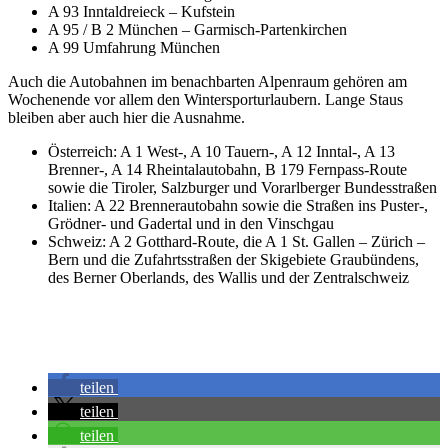
A 93 Inntaldreieck – Kufstein
A 95 / B 2 München – Garmisch-Partenkirchen
A 99 Umfahrung München
Auch die Autobahnen im benachbarten Alpenraum gehören am
Wochenende vor allem den Wintersporturlaubern. Lange Staus
bleiben aber auch hier die Ausnahme.
Österreich: A 1 West-, A 10 Tauern-, A 12 Inntal-, A 13
Brenner-, A 14 Rheintalautobahn, B 179 Fernpass-Route
sowie die Tiroler, Salzburger und Vorarlberger Bundesstraßen
Italien: A 22 Brennerautobahn sowie die Straßen ins Puster-,
Grödner- und Gadertal und in den Vinschgau
Schweiz: A 2 Gotthard-Route, die A 1 St. Gallen – Zürich –
Bern und die Zufahrtsstraßen der Skigebiete Graubündens,
des Berner Oberlands, des Wallis und der Zentralschweiz
teilen
teilen
teilen