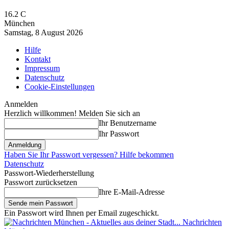
16.2
C
München
Samstag, 8 August 2026
Hilfe
Kontakt
Impressum
Datenschutz
Cookie-Einstellungen
Anmelden
Herzlich willkommen! Melden Sie sich an
Ihr Benutzername
Ihr Passwort
Haben Sie Ihr Passwort vergessen? Hilfe bekommen
Datenschutz
Passwort-Wiederherstellung
Passwort zurücksetzen
Ihre E-Mail-Adresse
Ein Passwort wird Ihnen per Email zugeschickt.
Nachrichten