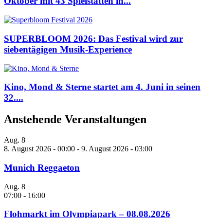
Oktober mit 43 Spielstätten in...
SUPERBLOOM 2026: Das Festival wird zur
siebentägigen Musik-Experience
Kino, Mond & Sterne startet am 4. Juni in seinen
32....
Anstehende Veranstaltungen
Aug.
8
8. August 2026 - 00:00
-
9. August 2026 - 03:00
Munich Reggaeton
Aug.
8
07:00
-
16:00
Flohmarkt im Olympiapark – 08.08.2026