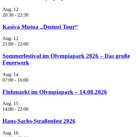
Aug.
12
20:30
-
22:30
Kasiva Mutua „Desturi Tour“
Aug.
12
21:00
-
22:00
Sommerfestival im Olympiapark 2026 – Das große
Feuerwerk
Aug.
14
07:00
-
16:00
Flohmarkt im Olympiapark – 14.08.2026
Aug.
15
14:00
-
22:00
Hans-Sachs-Straßenfest 2026
Aug.
16