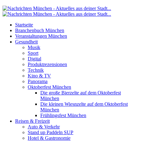
Startseite
Branchenbuch München
Veranstaltungen München
Gesundheit
Musik
Sport
Digital
Produktrezensionen
Technik
Kino & TV
Panorama
Oktoberfest München
Die große Bierzelte auf dem Oktoberfest
München
Die kleinen Wiesnzelte auf dem Oktoberfest
München
Frühlingsfest München
Reisen & Freizeit
Auto & Verkehr
Stand up Paddeln SUP
Hotel & Gastronomie