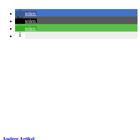
teilen
teilen
teilen
Andere Artikel