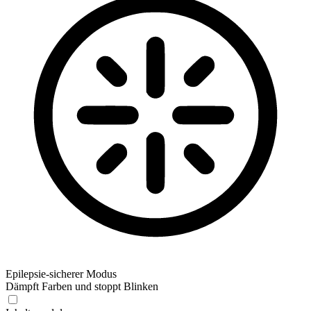
Epilepsie-sicherer Modus
Dämpft Farben und stoppt Blinken
Epilepsie-sicherer Modus