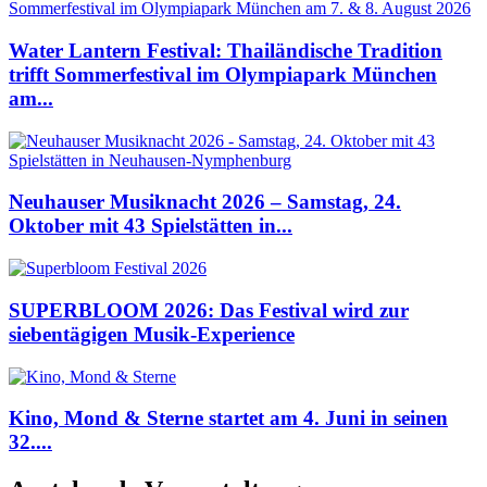
Water Lantern Festival: Thailändische Tradition
trifft Sommerfestival im Olympiapark München
am...
Neuhauser Musiknacht 2026 – Samstag, 24.
Oktober mit 43 Spielstätten in...
SUPERBLOOM 2026: Das Festival wird zur
siebentägigen Musik-Experience
Kino, Mond & Sterne startet am 4. Juni in seinen
32....