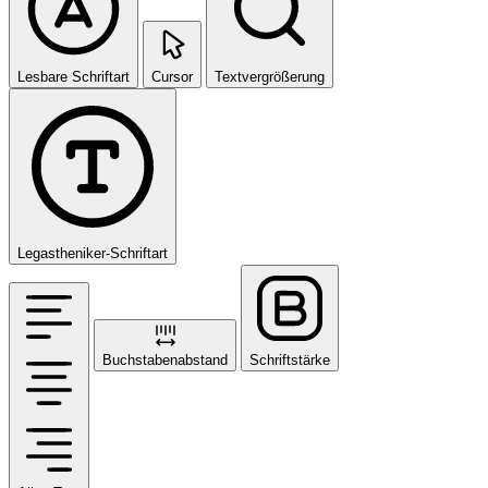
Lesbare Schriftart
Cursor
Textvergrößerung
Legastheniker-Schriftart
Buchstabenabstand
Schriftstärke