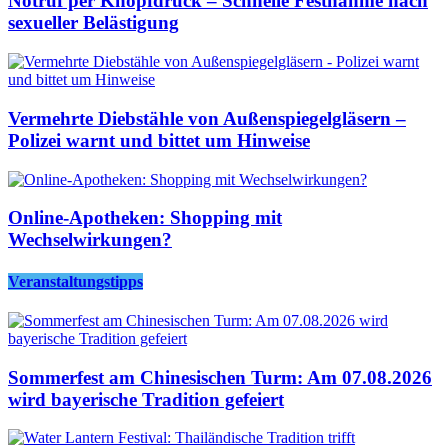
Notruf per Knopfdruck – Schnelle Festnahme nach
sexueller Belästigung
Vermehrte Diebstähle von Außenspiegelgläsern –
Polizei warnt und bittet um Hinweise
Online-Apotheken: Shopping mit
Wechselwirkungen?
Veranstaltungstipps
Sommerfest am Chinesischen Turm: Am 07.08.2026
wird bayerische Tradition gefeiert