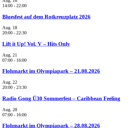
Aug.
16
14:00
-
22:00
Bluesfest auf dem Rotkreuzplatz 2026
Aug.
18
20:00
-
22:30
Lift it Up! Vol. V – Hits Only
Aug.
21
07:00
-
16:00
Flohmarkt im Olympiapark – 21.08.2026
Aug.
22
20:00
-
23:30
Radio Gong Ü30 Sommerfest – Caribbean Feeling
Aug.
28
07:00
-
16:00
Flohmarkt im Olympiapark – 28.08.2026