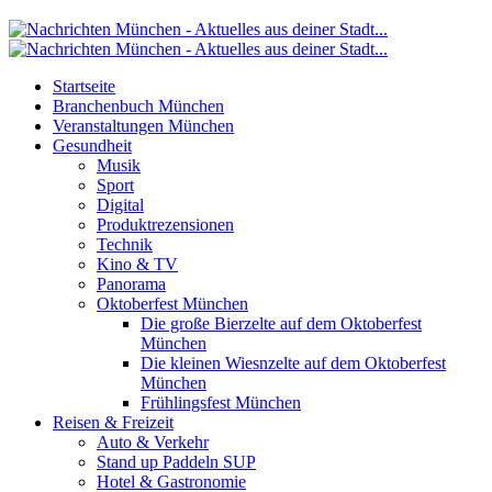
Startseite
Branchenbuch München
Veranstaltungen München
Gesundheit
Musik
Sport
Digital
Produktrezensionen
Technik
Kino & TV
Panorama
Oktoberfest München
Die große Bierzelte auf dem Oktoberfest
München
Die kleinen Wiesnzelte auf dem Oktoberfest
München
Frühlingsfest München
Reisen & Freizeit
Auto & Verkehr
Stand up Paddeln SUP
Hotel & Gastronomie