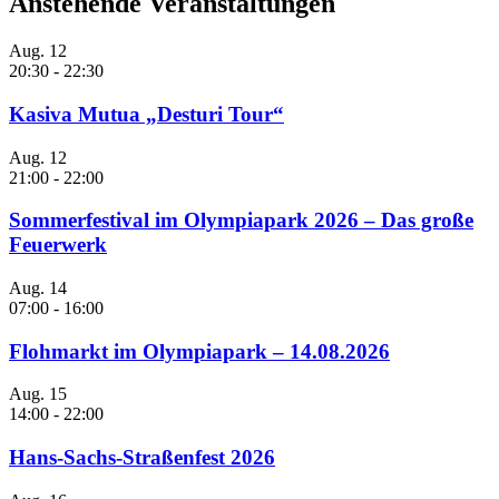
Anstehende Veranstaltungen
Aug.
12
20:30
-
22:30
Kasiva Mutua „Desturi Tour“
Aug.
12
21:00
-
22:00
Sommerfestival im Olympiapark 2026 – Das große
Feuerwerk
Aug.
14
07:00
-
16:00
Flohmarkt im Olympiapark – 14.08.2026
Aug.
15
14:00
-
22:00
Hans-Sachs-Straßenfest 2026