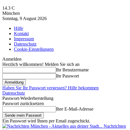
14.3
C
München
Sonntag, 9 August 2026
Hilfe
Kontakt
Impressum
Datenschutz
Cookie-Einstellungen
Anmelden
Herzlich willkommen! Melden Sie sich an
Ihr Benutzername
Ihr Passwort
Haben Sie Ihr Passwort vergessen? Hilfe bekommen
Datenschutz
Passwort-Wiederherstellung
Passwort zurücksetzen
Ihre E-Mail-Adresse
Ein Passwort wird Ihnen per Email zugeschickt.
Nachrichten