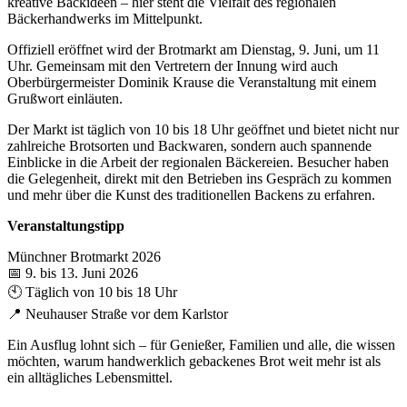
kreative Backideen – hier steht die Vielfalt des regionalen
Bäckerhandwerks im Mittelpunkt.
Offiziell eröffnet wird der Brotmarkt am Dienstag, 9. Juni, um 11
Uhr. Gemeinsam mit den Vertretern der Innung wird auch
Oberbürgermeister Dominik Krause die Veranstaltung mit einem
Grußwort einläuten.
Der Markt ist täglich von 10 bis 18 Uhr geöffnet und bietet nicht nur
zahlreiche Brotsorten und Backwaren, sondern auch spannende
Einblicke in die Arbeit der regionalen Bäckereien. Besucher haben
die Gelegenheit, direkt mit den Betrieben ins Gespräch zu kommen
und mehr über die Kunst des traditionellen Backens zu erfahren.
Veranstaltungstipp
Münchner Brotmarkt 2026
📅 9. bis 13. Juni 2026
🕙 Täglich von 10 bis 18 Uhr
📍 Neuhauser Straße vor dem Karlstor
Ein Ausflug lohnt sich – für Genießer, Familien und alle, die wissen
möchten, warum handwerklich gebackenes Brot weit mehr ist als
ein alltägliches Lebensmittel.