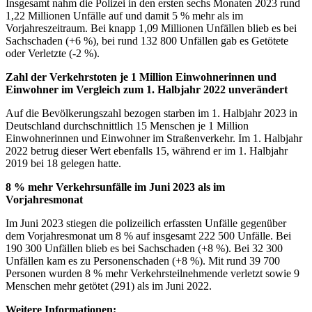
Insgesamt nahm die Polizei in den ersten sechs Monaten 2023 rund
1,22 Millionen Unfälle auf und damit 5 % mehr als im
Vorjahreszeitraum. Bei knapp 1,09 Millionen Unfällen blieb es bei
Sachschaden (+6 %), bei rund 132 800 Unfällen gab es Getötete
oder Verletzte (-2 %).
Zahl der Verkehrstoten je 1 Million Einwohnerinnen und
Einwohner im Vergleich zum 1. Halbjahr 2022 unverändert
Auf die Bevölkerungszahl bezogen starben im 1. Halbjahr 2023 in
Deutschland durchschnittlich 15 Menschen je 1 Million
Einwohnerinnen und Einwohner im Straßenverkehr. Im 1. Halbjahr
2022 betrug dieser Wert ebenfalls 15, während er im 1. Halbjahr
2019 bei 18 gelegen hatte.
8 % mehr Verkehrsunfälle im Juni 2023 als im
Vorjahresmonat
Im Juni 2023 stiegen die polizeilich erfassten Unfälle gegenüber
dem Vorjahresmonat um 8 % auf insgesamt 222 500 Unfälle. Bei
190 300 Unfällen blieb es bei Sachschaden (+8 %). Bei 32 300
Unfällen kam es zu Personenschaden (+8 %). Mit rund 39 700
Personen wurden 8 % mehr Verkehrsteilnehmende verletzt sowie 9
Menschen mehr getötet (291) als im Juni 2022.
Weitere Informationen: