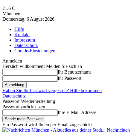
21.6
C
München
Donnerstag, 6 August 2026
Hilfe
Kontakt
Impressum
Datenschutz
Cookie-Einstellungen
Anmelden
Herzlich willkommen! Melden Sie sich an
Ihr Benutzername
Ihr Passwort
Haben Sie Ihr Passwort vergessen? Hilfe bekommen
Datenschutz
Passwort-Wiederherstellung
Passwort zurücksetzen
Ihre E-Mail-Adresse
Ein Passwort wird Ihnen per Email zugeschickt.
Nachrichten