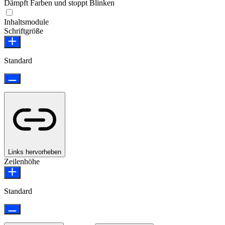
Dämpft Farben und stoppt Blinken
Epilepsie-sicherer Modus
Inhaltsmodule
Schriftgröße
Standard
Links hervorheben
Zeilenhöhe
Standard