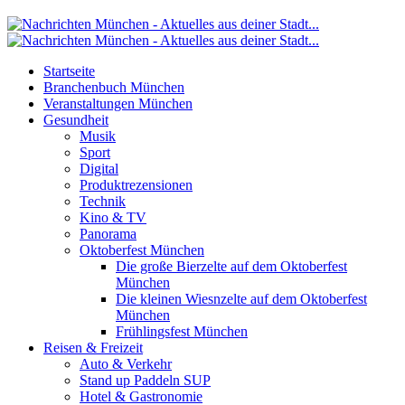
Startseite
Branchenbuch München
Veranstaltungen München
Gesundheit
Musik
Sport
Digital
Produktrezensionen
Technik
Kino & TV
Panorama
Oktoberfest München
Die große Bierzelte auf dem Oktoberfest
München
Die kleinen Wiesnzelte auf dem Oktoberfest
München
Frühlingsfest München
Reisen & Freizeit
Auto & Verkehr
Stand up Paddeln SUP
Hotel & Gastronomie