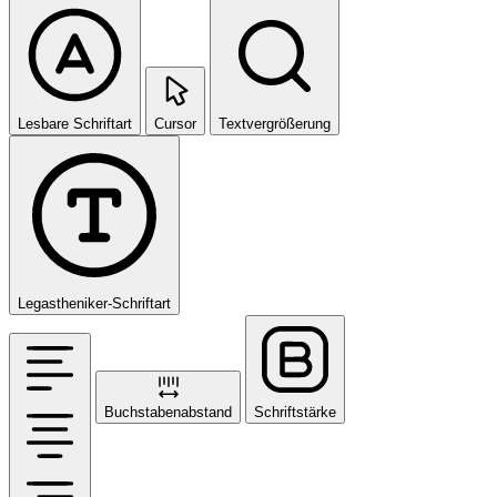
Lesbare Schriftart
Cursor
Textvergrößerung
Legastheniker-Schriftart
Buchstabenabstand
Schriftstärke