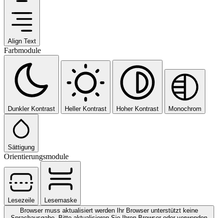
Align Text
Farbmodule
Dunkler Kontrast
Heller Kontrast
Hoher Kontrast
Monochrom
Sättigung
Orientierungsmodule
Lesezeile
Lesemaske
Browser muss aktualisiert werden
Ihr Browser unterstützt keine
Sprachausgabe. Bitte aktualisieren Sie Ihren Browser oder verwenden