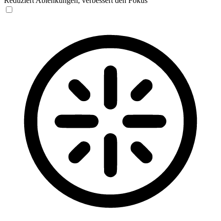
Reduziert Ablenkungen, verbessert den Fokus
Blinden-Modus