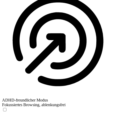
ADHD-freundlicher Modus
Fokussiertes Browsing, ablenkungsfrei
ADHD-freundlicher Modus