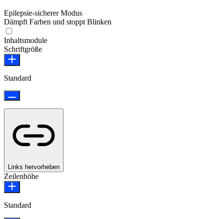
Epilepsie-sicherer Modus
Dämpft Farben und stoppt Blinken
Epilepsie-sicherer Modus
Inhaltsmodule
Schriftgröße
Standard
Links hervorheben
Zeilenhöhe
Standard