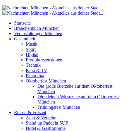
Startseite
Branchenbuch München
Veranstaltungen München
Gesundheit
Musik
Sport
Digital
Produktrezensionen
Technik
Kino & TV
Panorama
Oktoberfest München
Die große Bierzelte auf dem Oktoberfest
München
Die kleinen Wiesnzelte auf dem Oktoberfest
München
Frühlingsfest München
Reisen & Freizeit
Auto & Verkehr
Stand up Paddeln SUP
Hotel & Gastronomie