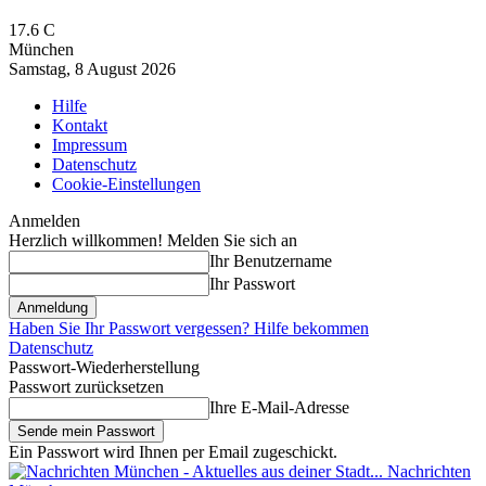
17.6
C
München
Samstag, 8 August 2026
Hilfe
Kontakt
Impressum
Datenschutz
Cookie-Einstellungen
Anmelden
Herzlich willkommen! Melden Sie sich an
Ihr Benutzername
Ihr Passwort
Haben Sie Ihr Passwort vergessen? Hilfe bekommen
Datenschutz
Passwort-Wiederherstellung
Passwort zurücksetzen
Ihre E-Mail-Adresse
Ein Passwort wird Ihnen per Email zugeschickt.
Nachrichten