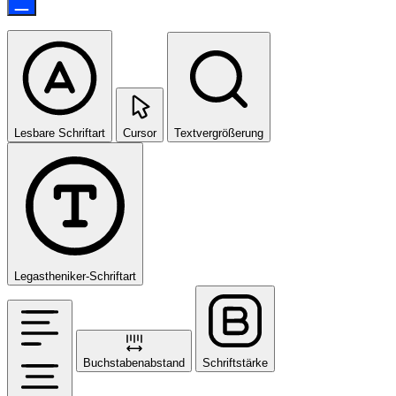
Lesbare Schriftart
Cursor
Textvergrößerung
Legastheniker-Schriftart
Buchstabenabstand
Schriftstärke