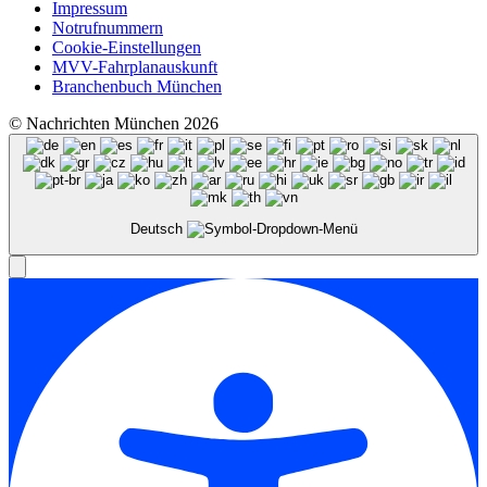
Impressum
Notrufnummern
Cookie-Einstellungen
MVV-Fahrplanauskunft
Branchenbuch München
© Nachrichten München 2026
Deutsch