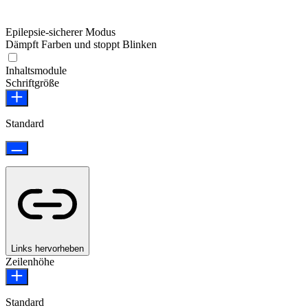
Epilepsie-sicherer Modus
Dämpft Farben und stoppt Blinken
Epilepsie-sicherer Modus
Inhaltsmodule
Schriftgröße
Standard
Links hervorheben
Zeilenhöhe
Standard