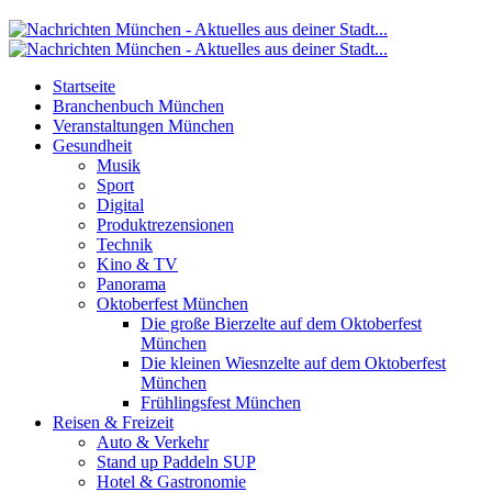
Startseite
Branchenbuch München
Veranstaltungen München
Gesundheit
Musik
Sport
Digital
Produktrezensionen
Technik
Kino & TV
Panorama
Oktoberfest München
Die große Bierzelte auf dem Oktoberfest
München
Die kleinen Wiesnzelte auf dem Oktoberfest
München
Frühlingsfest München
Reisen & Freizeit
Auto & Verkehr
Stand up Paddeln SUP
Hotel & Gastronomie