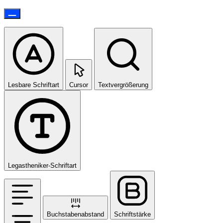
Lesbare Schriftart
Cursor
Textvergrößerung
Legastheniker-Schriftart
Buchstabenabstand
Schriftstärke