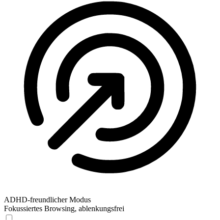
ADHD-freundlicher Modus
Fokussiertes Browsing, ablenkungsfrei
ADHD-freundlicher Modus