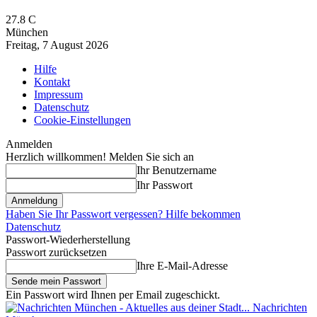
27.8
C
München
Freitag, 7 August 2026
Hilfe
Kontakt
Impressum
Datenschutz
Cookie-Einstellungen
Anmelden
Herzlich willkommen! Melden Sie sich an
Ihr Benutzername
Ihr Passwort
Haben Sie Ihr Passwort vergessen? Hilfe bekommen
Datenschutz
Passwort-Wiederherstellung
Passwort zurücksetzen
Ihre E-Mail-Adresse
Ein Passwort wird Ihnen per Email zugeschickt.
Nachrichten