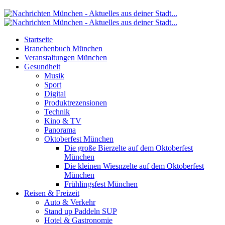
Startseite
Branchenbuch München
Veranstaltungen München
Gesundheit
Musik
Sport
Digital
Produktrezensionen
Technik
Kino & TV
Panorama
Oktoberfest München
Die große Bierzelte auf dem Oktoberfest
München
Die kleinen Wiesnzelte auf dem Oktoberfest
München
Frühlingsfest München
Reisen & Freizeit
Auto & Verkehr
Stand up Paddeln SUP
Hotel & Gastronomie