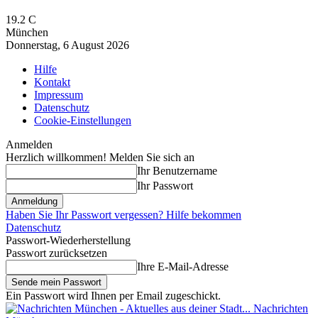
19.2
C
München
Donnerstag, 6 August 2026
Hilfe
Kontakt
Impressum
Datenschutz
Cookie-Einstellungen
Anmelden
Herzlich willkommen! Melden Sie sich an
Ihr Benutzername
Ihr Passwort
Haben Sie Ihr Passwort vergessen? Hilfe bekommen
Datenschutz
Passwort-Wiederherstellung
Passwort zurücksetzen
Ihre E-Mail-Adresse
Ein Passwort wird Ihnen per Email zugeschickt.
Nachrichten