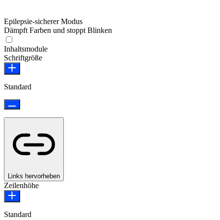
Epilepsie-sicherer Modus
Dämpft Farben und stoppt Blinken
Epilepsie-sicherer Modus
Inhaltsmodule
Schriftgröße
Standard
Links hervorheben
Zeilenhöhe
Standard