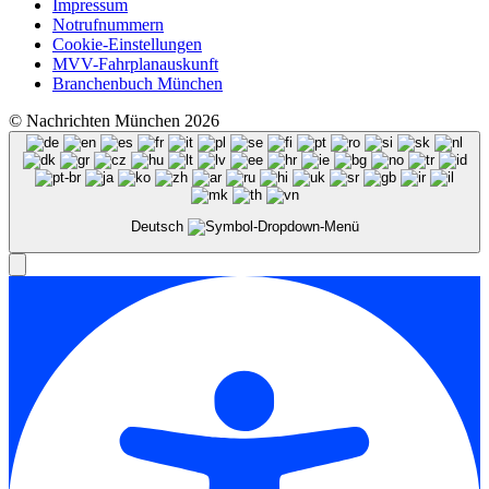
Impressum
Notrufnummern
Cookie-Einstellungen
MVV-Fahrplanauskunft
Branchenbuch München
© Nachrichten München 2026
Deutsch