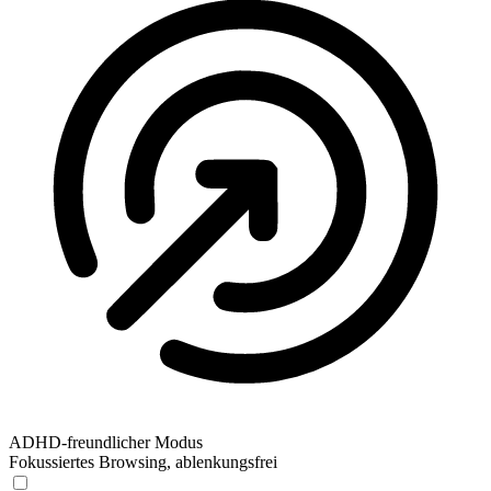
ADHD-freundlicher Modus
Fokussiertes Browsing, ablenkungsfrei
ADHD-freundlicher Modus