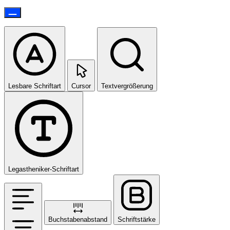
Lesbare Schriftart
Cursor
Textvergrößerung
Legastheniker-Schriftart
Buchstabenabstand
Schriftstärke