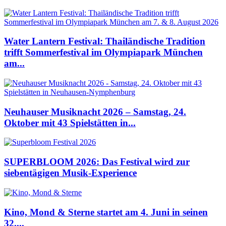
Water Lantern Festival: Thailändische Tradition
trifft Sommerfestival im Olympiapark München
am...
Neuhauser Musiknacht 2026 – Samstag, 24.
Oktober mit 43 Spielstätten in...
SUPERBLOOM 2026: Das Festival wird zur
siebentägigen Musik-Experience
Kino, Mond & Sterne startet am 4. Juni in seinen
32....