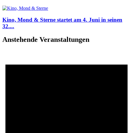
Kino, Mond & Sterne startet am 4. Juni in seinen
32....
Anstehende Veranstaltungen