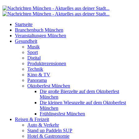
Startseite
Branchenbuch München
Veranstaltungen München
Gesundheit
Musik
Sport
Digital
Produktrezensionen
Technik
Kino & TV
Panorama
Oktoberfest München
Die große Bierzelte auf dem Oktoberfest
München
Die kleinen Wiesnzelte auf dem Oktoberfest
München
Frühlingsfest München
Reisen & Freizeit
Auto & Verkehr
Stand up Paddeln SUP
Hotel & Gastronomie