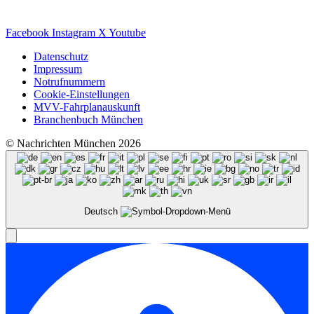
Facebook
Instagram
X
Youtube
Datenschutz
Impressum
Notrufnummern
Cookie-Einstellungen
MVV-Fahrplanauskunft
Branchenbuch München
© Nachrichten München 2026
Deutsch