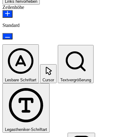
Links hervorheben
Zeilenhöhe
Standard
Lesbare Schriftart
Cursor
Textvergrößerung
Legastheniker-Schriftart