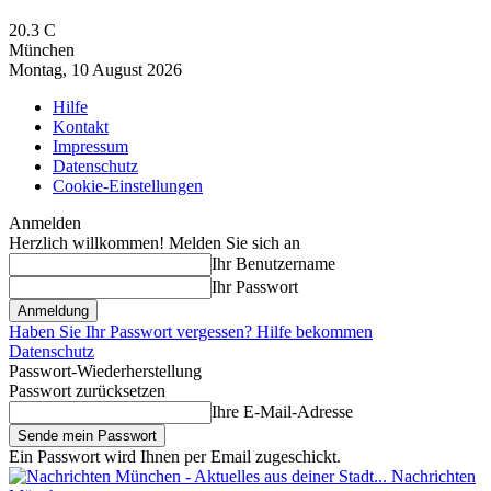
20.3
C
München
Montag, 10 August 2026
Hilfe
Kontakt
Impressum
Datenschutz
Cookie-Einstellungen
Anmelden
Herzlich willkommen! Melden Sie sich an
Ihr Benutzername
Ihr Passwort
Haben Sie Ihr Passwort vergessen? Hilfe bekommen
Datenschutz
Passwort-Wiederherstellung
Passwort zurücksetzen
Ihre E-Mail-Adresse
Ein Passwort wird Ihnen per Email zugeschickt.
Nachrichten