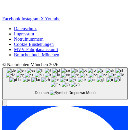
Facebook
Instagram
X
Youtube
Datenschutz
Impressum
Notrufnummern
Cookie-Einstellungen
MVV-Fahrplanauskunft
Branchenbuch München
© Nachrichten München 2026
Deutsch