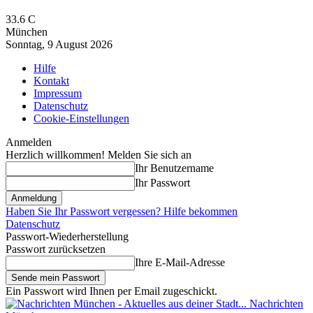
33.6
C
München
Sonntag, 9 August 2026
Hilfe
Kontakt
Impressum
Datenschutz
Cookie-Einstellungen
Anmelden
Herzlich willkommen! Melden Sie sich an
Ihr Benutzername
Ihr Passwort
Haben Sie Ihr Passwort vergessen? Hilfe bekommen
Datenschutz
Passwort-Wiederherstellung
Passwort zurücksetzen
Ihre E-Mail-Adresse
Ein Passwort wird Ihnen per Email zugeschickt.
Nachrichten