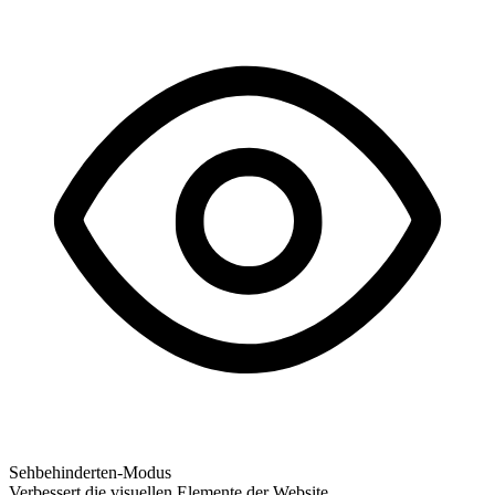
Sehbehinderten-Modus
Verbessert die visuellen Elemente der Website