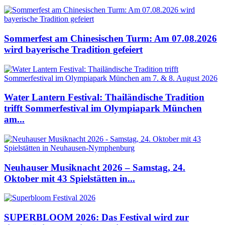
Sommerfest am Chinesischen Turm: Am 07.08.2026
wird bayerische Tradition gefeiert
Water Lantern Festival: Thailändische Tradition
trifft Sommerfestival im Olympiapark München
am...
Neuhauser Musiknacht 2026 – Samstag, 24.
Oktober mit 43 Spielstätten in...
SUPERBLOOM 2026: Das Festival wird zur