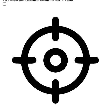
Sehbehinderten-Modus