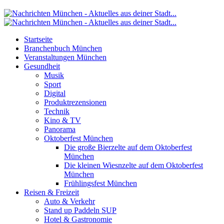
Startseite
Branchenbuch München
Veranstaltungen München
Gesundheit
Musik
Sport
Digital
Produktrezensionen
Technik
Kino & TV
Panorama
Oktoberfest München
Die große Bierzelte auf dem Oktoberfest
München
Die kleinen Wiesnzelte auf dem Oktoberfest
München
Frühlingsfest München
Reisen & Freizeit
Auto & Verkehr
Stand up Paddeln SUP
Hotel & Gastronomie