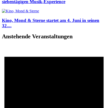
siebentägigen Musik-Experience
Kino, Mond & Sterne startet am 4. Juni in seinen
32....
Anstehende Veranstaltungen