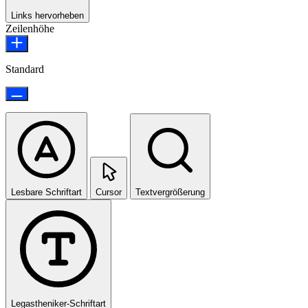
Links hervorheben
Zeilenhöhe
Standard
Lesbare Schriftart
Cursor
Textvergrößerung
Legastheniker-Schriftart