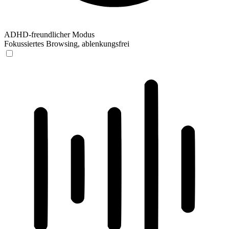
ADHD-freundlicher Modus
Fokussiertes Browsing, ablenkungsfrei
ADHD-freundlicher Modus