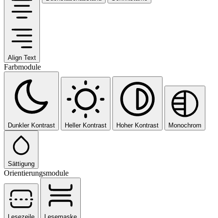
Align Text
Farbmodule
Dunkler Kontrast
Heller Kontrast
Hoher Kontrast
Monochrom
Sättigung
Orientierungsmodule
Lesezeile
Lesemaske