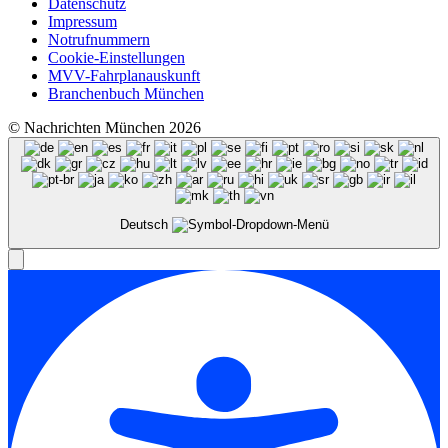
Datenschutz
Impressum
Notrufnummern
Cookie-Einstellungen
MVV-Fahrplanauskunft
Branchenbuch München
© Nachrichten München 2026
Deutsch