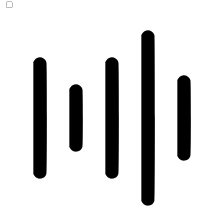
ADHD-freundlicher Modus