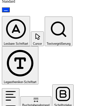
Standard
Lesbare Schriftart
Cursor
Textvergrößerung
Legastheniker-Schriftart
Buchstabenabstand
Schriftstärke