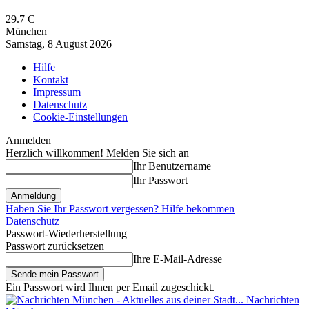
29.7
C
München
Samstag, 8 August 2026
Hilfe
Kontakt
Impressum
Datenschutz
Cookie-Einstellungen
Anmelden
Herzlich willkommen! Melden Sie sich an
Ihr Benutzername
Ihr Passwort
Haben Sie Ihr Passwort vergessen? Hilfe bekommen
Datenschutz
Passwort-Wiederherstellung
Passwort zurücksetzen
Ihre E-Mail-Adresse
Ein Passwort wird Ihnen per Email zugeschickt.
Nachrichten