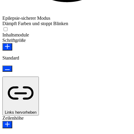
Epilepsie-sicherer Modus
Dämpft Farben und stoppt Blinken
Epilepsie-sicherer Modus
Inhaltsmodule
Schriftgröße
Standard
Links hervorheben
Zeilenhöhe