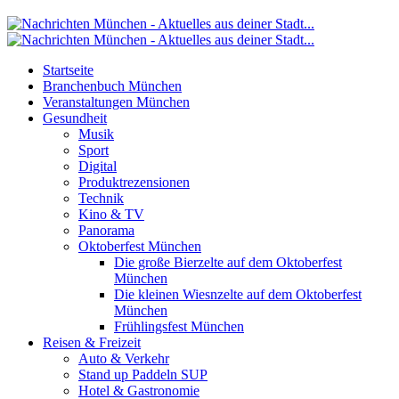
Startseite
Branchenbuch München
Veranstaltungen München
Gesundheit
Musik
Sport
Digital
Produktrezensionen
Technik
Kino & TV
Panorama
Oktoberfest München
Die große Bierzelte auf dem Oktoberfest
München
Die kleinen Wiesnzelte auf dem Oktoberfest
München
Frühlingsfest München
Reisen & Freizeit
Auto & Verkehr
Stand up Paddeln SUP
Hotel & Gastronomie