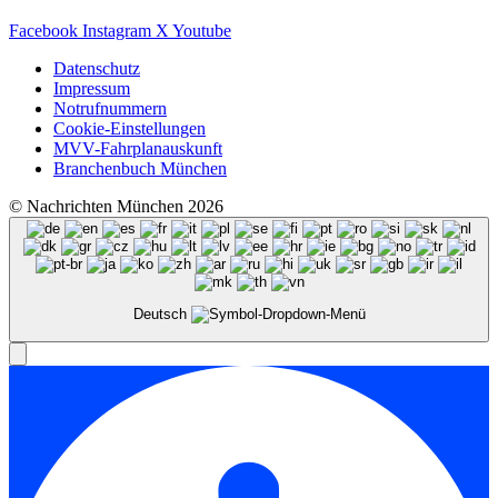
Facebook
Instagram
X
Youtube
Datenschutz
Impressum
Notrufnummern
Cookie-Einstellungen
MVV-Fahrplanauskunft
Branchenbuch München
© Nachrichten München 2026
Deutsch