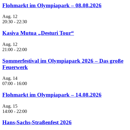
Flohmarkt im Olympiapark – 08.08.2026
Aug.
12
20:30
-
22:30
Kasiva Mutua „Desturi Tour“
Aug.
12
21:00
-
22:00
Sommerfestival im Olympiapark 2026 – Das große
Feuerwerk
Aug.
14
07:00
-
16:00
Flohmarkt im Olympiapark – 14.08.2026
Aug.
15
14:00
-
22:00
Hans-Sachs-Straßenfest 2026