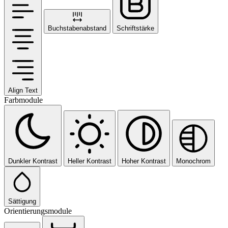
Buchstabenabstand
Schriftstärke
Align Text
Farbmodule
Dunkler Kontrast
Heller Kontrast
Hoher Kontrast
Monochrom
Sättigung
Orientierungsmodule