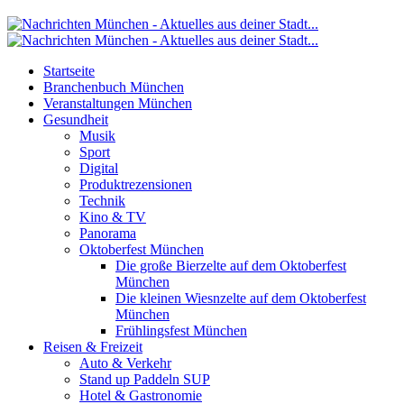
Startseite
Branchenbuch München
Veranstaltungen München
Gesundheit
Musik
Sport
Digital
Produktrezensionen
Technik
Kino & TV
Panorama
Oktoberfest München
Die große Bierzelte auf dem Oktoberfest
München
Die kleinen Wiesnzelte auf dem Oktoberfest
München
Frühlingsfest München
Reisen & Freizeit
Auto & Verkehr
Stand up Paddeln SUP
Hotel & Gastronomie