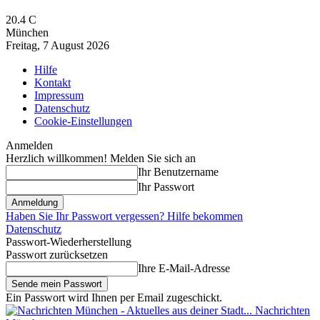
20.4
C
München
Freitag, 7 August 2026
Hilfe
Kontakt
Impressum
Datenschutz
Cookie-Einstellungen
Anmelden
Herzlich willkommen! Melden Sie sich an
Ihr Benutzername
Ihr Passwort
Haben Sie Ihr Passwort vergessen? Hilfe bekommen
Datenschutz
Passwort-Wiederherstellung
Passwort zurücksetzen
Ihre E-Mail-Adresse
Ein Passwort wird Ihnen per Email zugeschickt.
Nachrichten