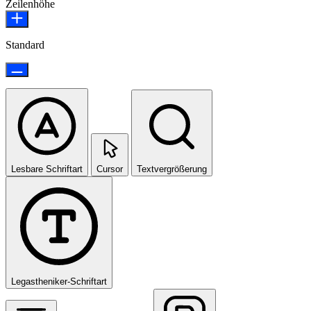
Zeilenhöhe
Standard
Lesbare Schriftart
Cursor
Textvergrößerung
Legastheniker-Schriftart