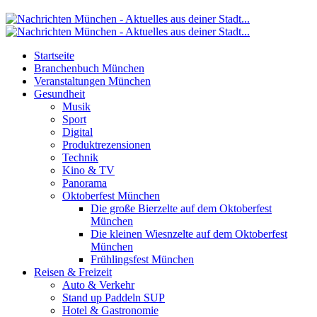
Startseite
Branchenbuch München
Veranstaltungen München
Gesundheit
Musik
Sport
Digital
Produktrezensionen
Technik
Kino & TV
Panorama
Oktoberfest München
Die große Bierzelte auf dem Oktoberfest
München
Die kleinen Wiesnzelte auf dem Oktoberfest
München
Frühlingsfest München
Reisen & Freizeit
Auto & Verkehr
Stand up Paddeln SUP
Hotel & Gastronomie