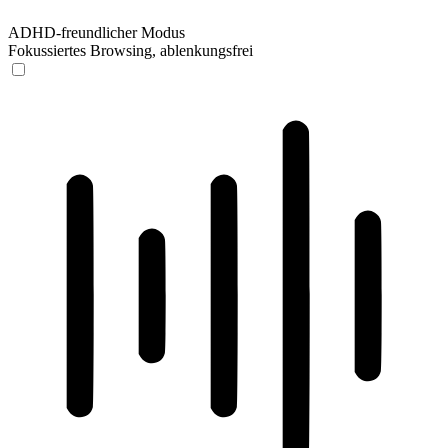
ADHD-freundlicher Modus
Fokussiertes Browsing, ablenkungsfrei
ADHD-freundlicher Modus