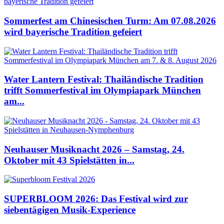
Sommerfest am Chinesischen Turm: Am 07.08.2026
wird bayerische Tradition gefeiert
Water Lantern Festival: Thailändische Tradition
trifft Sommerfestival im Olympiapark München
am...
Neuhauser Musiknacht 2026 – Samstag, 24.
Oktober mit 43 Spielstätten in...
SUPERBLOOM 2026: Das Festival wird zur
siebentägigen Musik-Experience