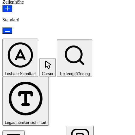
Zeilenhöhe
Standard
Lesbare Schriftart
Cursor
Textvergrößerung
Legastheniker-Schriftart