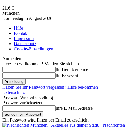
21.6
C
München
Donnerstag, 6 August 2026
Hilfe
Kontakt
Impressum
Datenschutz
Cookie-Einstellungen
Anmelden
Herzlich willkommen! Melden Sie sich an
Ihr Benutzername
Ihr Passwort
Haben Sie Ihr Passwort vergessen? Hilfe bekommen
Datenschutz
Passwort-Wiederherstellung
Passwort zurücksetzen
Ihre E-Mail-Adresse
Ein Passwort wird Ihnen per Email zugeschickt.
Nachrichten