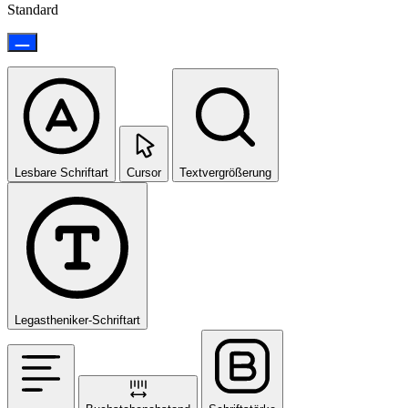
Standard
Lesbare Schriftart
Cursor
Textvergrößerung
Legastheniker-Schriftart