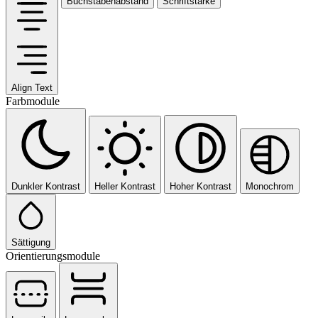
Buchstabenabstand
Schriftstärke
Align Text
Farbmodule
Dunkler Kontrast
Heller Kontrast
Hoher Kontrast
Monochrom
Sättigung
Orientierungsmodule