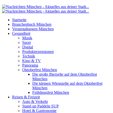
Startseite
Branchenbuch München
Veranstaltungen München
Gesundheit
Musik
Sport
Digital
Produktrezensionen
Technik
Kino & TV
Panorama
Oktoberfest München
Die große Bierzelte auf dem Oktoberfest
München
Die kleinen Wiesnzelte auf dem Oktoberfest
München
Frühlingsfest München
Reisen & Freizeit
Auto & Verkehr
Stand up Paddeln SUP
Hotel & Gastronomie