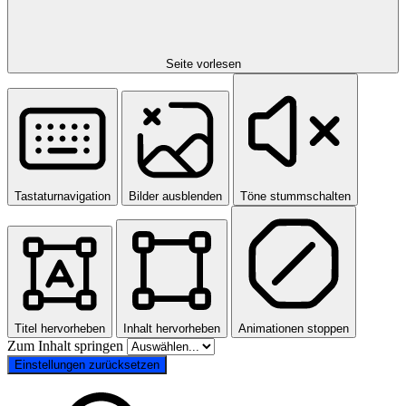
Seite vorlesen
Tastaturnavigation
Bilder ausblenden
Töne stummschalten
Titel hervorheben
Inhalt hervorheben
Animationen stoppen
Zum Inhalt springen
Einstellungen zurücksetzen