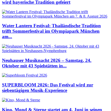
wird bayerische Tradition gefeiert
Water Lantern Festival: Thailändische Tradition
trifft Sommerfestival im Olympiapark München
am...
Neuhauser Musiknacht 2026 – Samstag, 24.
Oktober mit 43 Spielstätten in...
SUPERBLOOM 2026: Das Festival wird zur
siebentägigen Musik-Experience
Kino, Mond & Sterne startet am 4. Juni in seinen