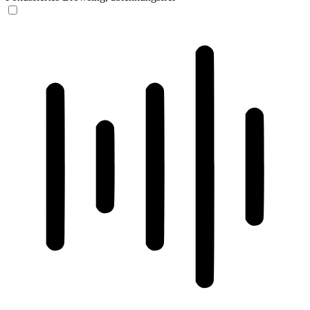
ADHD-freundlicher Modus