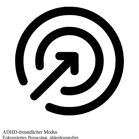
ADHD-freundlicher Modus
Fokussiertes Browsing, ablenkungsfrei