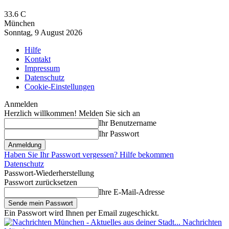
33.6
C
München
Sonntag, 9 August 2026
Hilfe
Kontakt
Impressum
Datenschutz
Cookie-Einstellungen
Anmelden
Herzlich willkommen! Melden Sie sich an
Ihr Benutzername
Ihr Passwort
Haben Sie Ihr Passwort vergessen? Hilfe bekommen
Datenschutz
Passwort-Wiederherstellung
Passwort zurücksetzen
Ihre E-Mail-Adresse
Ein Passwort wird Ihnen per Email zugeschickt.
Nachrichten