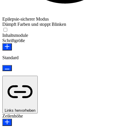
Epilepsie-sicherer Modus
Dämpft Farben und stoppt Blinken
Epilepsie-sicherer Modus
Inhaltsmodule
Schriftgröße
Standard
Links hervorheben
Zeilenhöhe