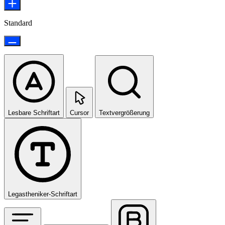
Standard
Lesbare Schriftart
Cursor
Textvergrößerung
Legastheniker-Schriftart