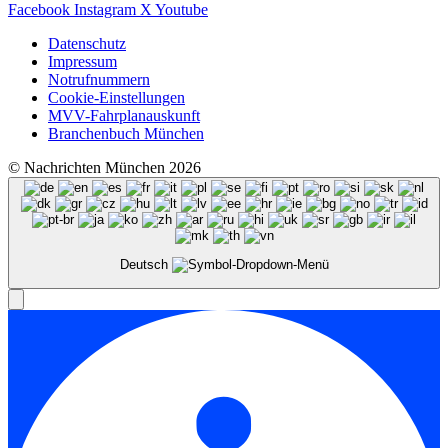
Facebook
Instagram
X
Youtube
Datenschutz
Impressum
Notrufnummern
Cookie-Einstellungen
MVV-Fahrplanauskunft
Branchenbuch München
© Nachrichten München 2026
Deutsch