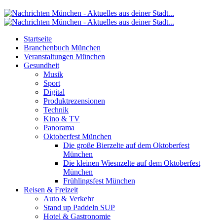
Startseite
Branchenbuch München
Veranstaltungen München
Gesundheit
Musik
Sport
Digital
Produktrezensionen
Technik
Kino & TV
Panorama
Oktoberfest München
Die große Bierzelte auf dem Oktoberfest
München
Die kleinen Wiesnzelte auf dem Oktoberfest
München
Frühlingsfest München
Reisen & Freizeit
Auto & Verkehr
Stand up Paddeln SUP
Hotel & Gastronomie