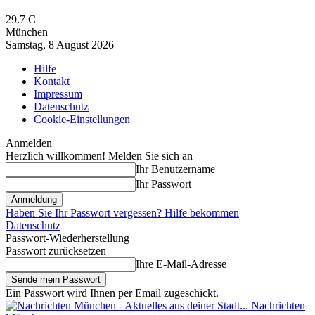
29.7
C
München
Samstag, 8 August 2026
Hilfe
Kontakt
Impressum
Datenschutz
Cookie-Einstellungen
Anmelden
Herzlich willkommen! Melden Sie sich an
Ihr Benutzername
Ihr Passwort
Haben Sie Ihr Passwort vergessen? Hilfe bekommen
Datenschutz
Passwort-Wiederherstellung
Passwort zurücksetzen
Ihre E-Mail-Adresse
Ein Passwort wird Ihnen per Email zugeschickt.
Nachrichten