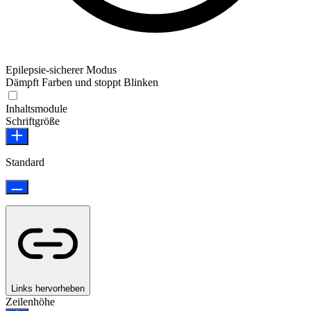
Epilepsie-sicherer Modus
Dämpft Farben und stoppt Blinken
Epilepsie-sicherer Modus
Inhaltsmodule
Schriftgröße
Standard
Links hervorheben
Zeilenhöhe