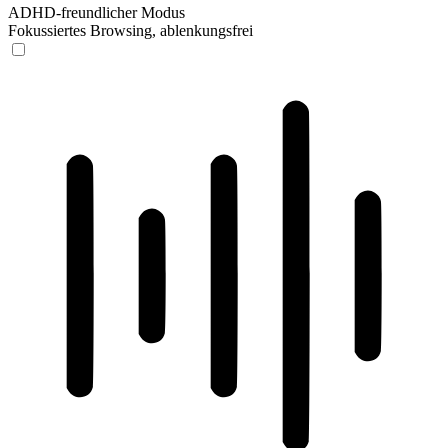
ADHD-freundlicher Modus
Fokussiertes Browsing, ablenkungsfrei
ADHD-freundlicher Modus