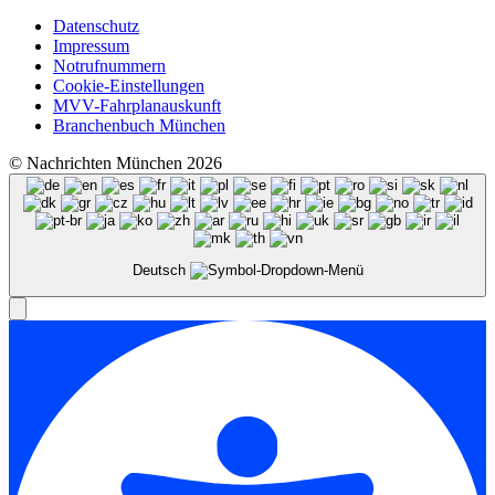
Datenschutz
Impressum
Notrufnummern
Cookie-Einstellungen
MVV-Fahrplanauskunft
Branchenbuch München
© Nachrichten München 2026
Deutsch