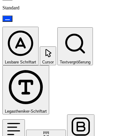
Standard
Lesbare Schriftart
Cursor
Textvergrößerung
Legastheniker-Schriftart