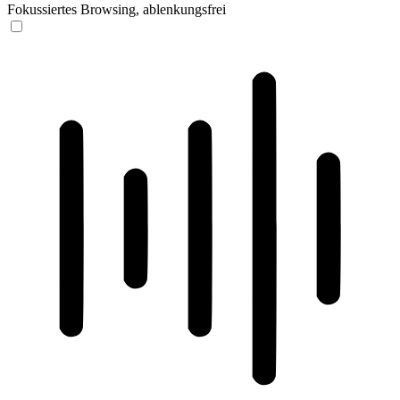
Fokussiertes Browsing, ablenkungsfrei
ADHD-freundlicher Modus