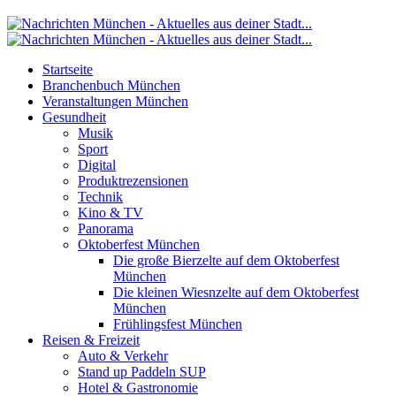
Startseite
Branchenbuch München
Veranstaltungen München
Gesundheit
Musik
Sport
Digital
Produktrezensionen
Technik
Kino & TV
Panorama
Oktoberfest München
Die große Bierzelte auf dem Oktoberfest
München
Die kleinen Wiesnzelte auf dem Oktoberfest
München
Frühlingsfest München
Reisen & Freizeit
Auto & Verkehr
Stand up Paddeln SUP
Hotel & Gastronomie