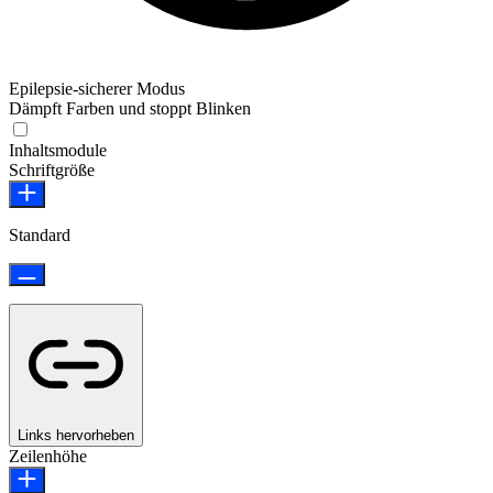
Epilepsie-sicherer Modus
Dämpft Farben und stoppt Blinken
Epilepsie-sicherer Modus
Inhaltsmodule
Schriftgröße
Standard
Links hervorheben
Zeilenhöhe