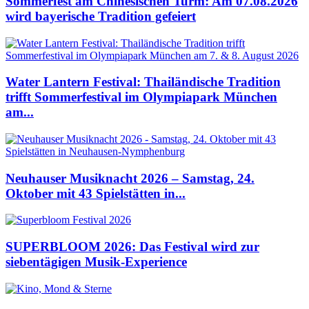
Sommerfest am Chinesischen Turm: Am 07.08.2026
wird bayerische Tradition gefeiert
Water Lantern Festival: Thailändische Tradition
trifft Sommerfestival im Olympiapark München
am...
Neuhauser Musiknacht 2026 – Samstag, 24.
Oktober mit 43 Spielstätten in...
SUPERBLOOM 2026: Das Festival wird zur
siebentägigen Musik-Experience