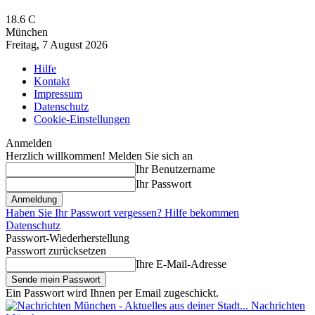
18.6
C
München
Freitag, 7 August 2026
Hilfe
Kontakt
Impressum
Datenschutz
Cookie-Einstellungen
Anmelden
Herzlich willkommen! Melden Sie sich an
Ihr Benutzername
Ihr Passwort
Haben Sie Ihr Passwort vergessen? Hilfe bekommen
Datenschutz
Passwort-Wiederherstellung
Passwort zurücksetzen
Ihre E-Mail-Adresse
Ein Passwort wird Ihnen per Email zugeschickt.
Nachrichten