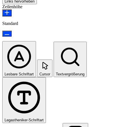
Links hervorheben
Zeilenhöhe
Standard
Lesbare Schriftart
Cursor
Textvergrößerung
Legastheniker-Schriftart