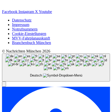
Facebook
Instagram
X
Youtube
Datenschutz
Impressum
Notrufnummern
Cookie-Einstellungen
MVV-Fahrplanauskunft
Branchenbuch München
© Nachrichten München 2026
Deutsch