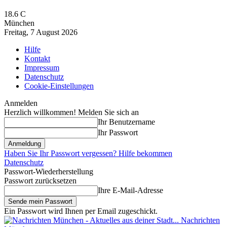
18.6
C
München
Freitag, 7 August 2026
Hilfe
Kontakt
Impressum
Datenschutz
Cookie-Einstellungen
Anmelden
Herzlich willkommen! Melden Sie sich an
Ihr Benutzername
Ihr Passwort
Haben Sie Ihr Passwort vergessen? Hilfe bekommen
Datenschutz
Passwort-Wiederherstellung
Passwort zurücksetzen
Ihre E-Mail-Adresse
Ein Passwort wird Ihnen per Email zugeschickt.
Nachrichten