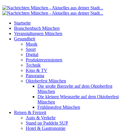
Startseite
Branchenbuch München
Veranstaltungen München
Gesundheit
Musik
Sport
Digital
Produktrezensionen
Technik
Kino & TV
Panorama
Oktoberfest München
Die große Bierzelte auf dem Oktoberfest
München
Die kleinen Wiesnzelte auf dem Oktoberfest
München
Frühlingsfest München
Reisen & Freizeit
Auto & Verkehr
Stand up Paddeln SUP
Hotel & Gastronomie