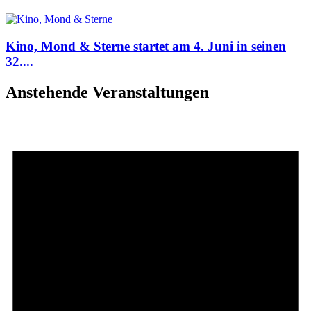
Kino, Mond & Sterne startet am 4. Juni in seinen
32....
Anstehende Veranstaltungen