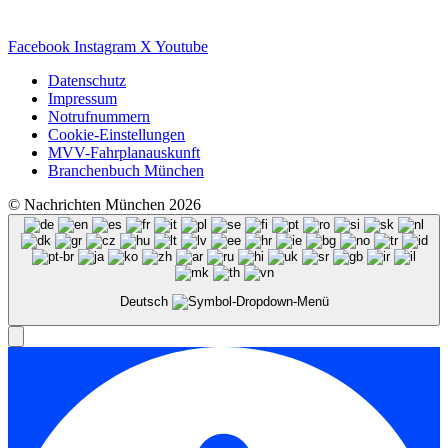
Facebook
Instagram
X
Youtube
Datenschutz
Impressum
Notrufnummern
Cookie-Einstellungen
MVV-Fahrplanauskunft
Branchenbuch München
© Nachrichten München 2026
Deutsch