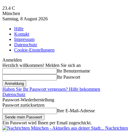
23.4
C
München
Samstag, 8 August 2026
Hilfe
Kontakt
Impressum
Datenschutz
Cookie-Einstellungen
Anmelden
Herzlich willkommen! Melden Sie sich an
Ihr Benutzername
Ihr Passwort
Haben Sie Ihr Passwort vergessen? Hilfe bekommen
Datenschutz
Passwort-Wiederherstellung
Passwort zurücksetzen
Ihre E-Mail-Adresse
Ein Passwort wird Ihnen per Email zugeschickt.
Nachrichten