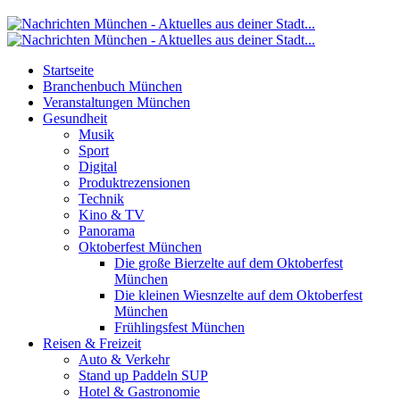
Startseite
Branchenbuch München
Veranstaltungen München
Gesundheit
Musik
Sport
Digital
Produktrezensionen
Technik
Kino & TV
Panorama
Oktoberfest München
Die große Bierzelte auf dem Oktoberfest
München
Die kleinen Wiesnzelte auf dem Oktoberfest
München
Frühlingsfest München
Reisen & Freizeit
Auto & Verkehr
Stand up Paddeln SUP
Hotel & Gastronomie