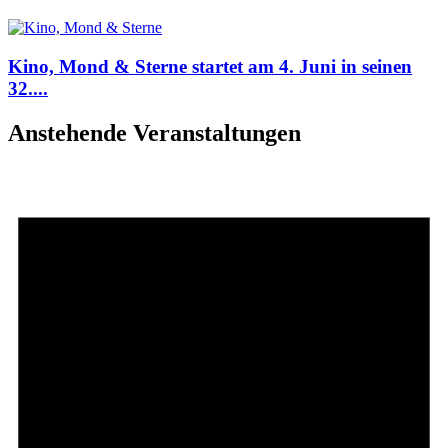
Kino, Mond & Sterne startet am 4. Juni in seinen
32....
Anstehende Veranstaltungen