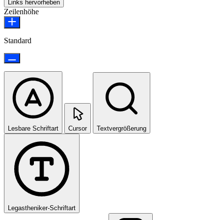
Links hervorheben
Zeilenhöhe
Standard
Lesbare Schriftart
Cursor
Textvergrößerung
Legastheniker-Schriftart