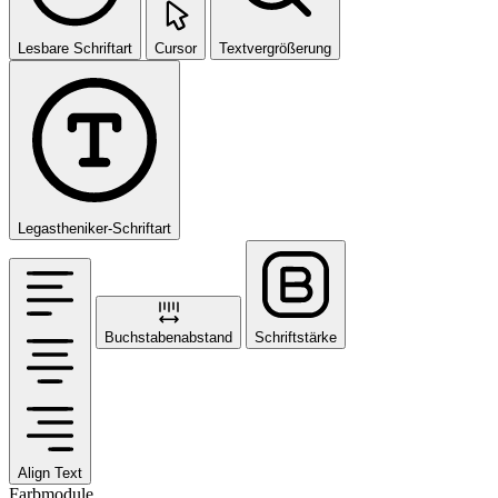
Lesbare Schriftart
Cursor
Textvergrößerung
Legastheniker-Schriftart
Buchstabenabstand
Schriftstärke
Align Text
Farbmodule