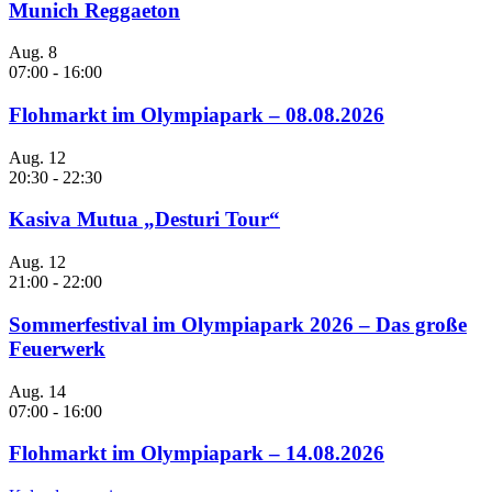
Munich Reggaeton
Aug.
8
07:00
-
16:00
Flohmarkt im Olympiapark – 08.08.2026
Aug.
12
20:30
-
22:30
Kasiva Mutua „Desturi Tour“
Aug.
12
21:00
-
22:00
Sommerfestival im Olympiapark 2026 – Das große
Feuerwerk
Aug.
14
07:00
-
16:00
Flohmarkt im Olympiapark – 14.08.2026