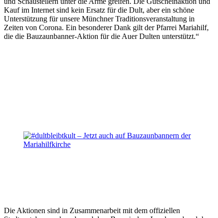
und Schaustellern unter die Arme greifen. Die Gutscheinaktion und
Kauf im Internet sind kein Ersatz für die Dult, aber ein schöne
Unterstützung für unsere Münchner Traditionsveranstaltung in
Zeiten von Corona. Ein besonderer Dank gilt der Pfarrei Mariahilf,
die die Bauzaunbanner-Aktion für die Auer Dulten unterstützt.“
Die Aktionen sind in Zusammenarbeit mit dem offiziellen