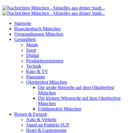
Startseite
Branchenbuch München
Veranstaltungen München
Gesundheit
Musik
Sport
Digital
Produktrezensionen
Technik
Kino & TV
Panorama
Oktoberfest München
Die große Bierzelte auf dem Oktoberfest
München
Die kleinen Wiesnzelte auf dem Oktoberfest
München
Frühlingsfest München
Reisen & Freizeit
Auto & Verkehr
Stand up Paddeln SUP
Hotel & Gastronomie