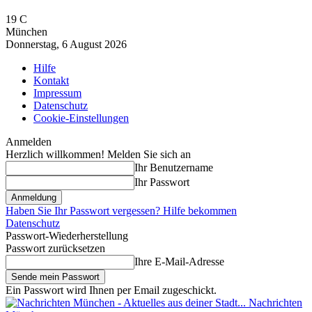
19
C
München
Donnerstag, 6 August 2026
Hilfe
Kontakt
Impressum
Datenschutz
Cookie-Einstellungen
Anmelden
Herzlich willkommen! Melden Sie sich an
Ihr Benutzername
Ihr Passwort
Haben Sie Ihr Passwort vergessen? Hilfe bekommen
Datenschutz
Passwort-Wiederherstellung
Passwort zurücksetzen
Ihre E-Mail-Adresse
Ein Passwort wird Ihnen per Email zugeschickt.
Nachrichten