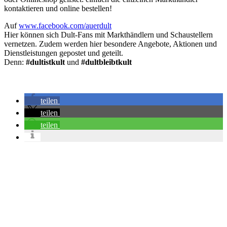
kontaktieren und online bestellen!
Auf
www.facebook.com/auerdult
Hier können sich Dult-Fans mit Markthändlern und Schaustellern
vernetzen. Zudem werden hier besondere Angebote, Aktionen und
Dienstleistungen gepostet und geteilt.
Denn:
#dultistkult
und
#dultbleibtkult
teilen
teilen
teilen