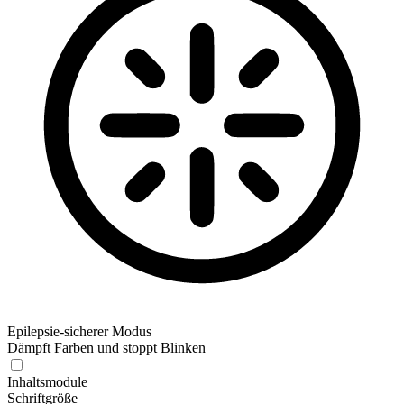
Epilepsie-sicherer Modus
Dämpft Farben und stoppt Blinken
Epilepsie-sicherer Modus
Inhaltsmodule
Schriftgröße