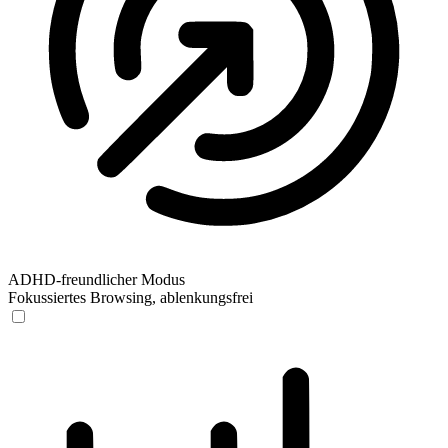
ADHD-freundlicher Modus
Fokussiertes Browsing, ablenkungsfrei
ADHD-freundlicher Modus