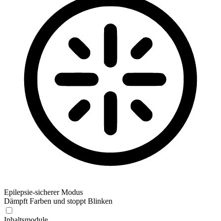
Epilepsie-sicherer Modus
Dämpft Farben und stoppt Blinken
Epilepsie-sicherer Modus
Inhaltsmodule