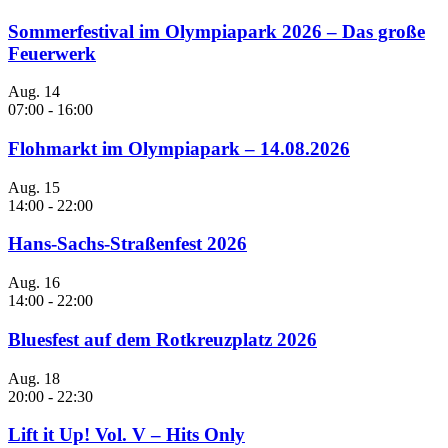
Sommerfestival im Olympiapark 2026 – Das große
Feuerwerk
Aug.
14
07:00
-
16:00
Flohmarkt im Olympiapark – 14.08.2026
Aug.
15
14:00
-
22:00
Hans-Sachs-Straßenfest 2026
Aug.
16
14:00
-
22:00
Bluesfest auf dem Rotkreuzplatz 2026
Aug.
18
20:00
-
22:30
Lift it Up! Vol. V – Hits Only