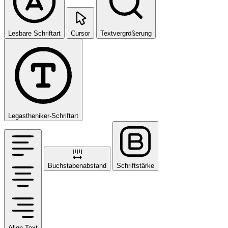
Lesbare Schriftart
Cursor
Textvergrößerung
Legastheniker-Schriftart
Buchstabenabstand
Schriftstärke
Align Text