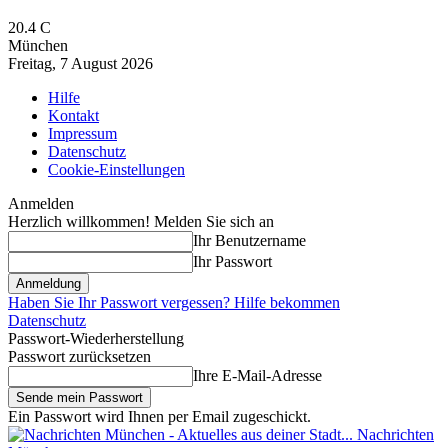
20.4
C
München
Freitag, 7 August 2026
Hilfe
Kontakt
Impressum
Datenschutz
Cookie-Einstellungen
Anmelden
Herzlich willkommen! Melden Sie sich an
Ihr Benutzername
Ihr Passwort
Haben Sie Ihr Passwort vergessen? Hilfe bekommen
Datenschutz
Passwort-Wiederherstellung
Passwort zurücksetzen
Ihre E-Mail-Adresse
Ein Passwort wird Ihnen per Email zugeschickt.
Nachrichten