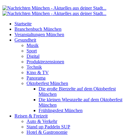
Startseite
Branchenbuch München
Veranstaltungen München
Gesundheit
Musik
Sport
Digital
Produktrezensionen
Technik
Kino & TV
Panorama
Oktoberfest München
Die große Bierzelte auf dem Oktoberfest
München
Die kleinen Wiesnzelte auf dem Oktoberfest
München
Frühlingsfest München
Reisen & Freizeit
Auto & Verkehr
Stand up Paddeln SUP
Hotel & Gastronomie