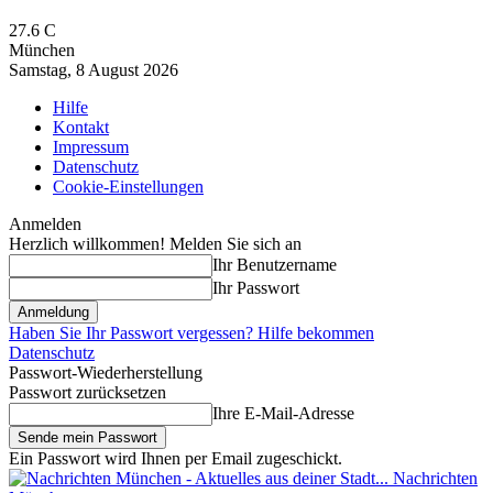
27.6
C
München
Samstag, 8 August 2026
Hilfe
Kontakt
Impressum
Datenschutz
Cookie-Einstellungen
Anmelden
Herzlich willkommen! Melden Sie sich an
Ihr Benutzername
Ihr Passwort
Haben Sie Ihr Passwort vergessen? Hilfe bekommen
Datenschutz
Passwort-Wiederherstellung
Passwort zurücksetzen
Ihre E-Mail-Adresse
Ein Passwort wird Ihnen per Email zugeschickt.
Nachrichten