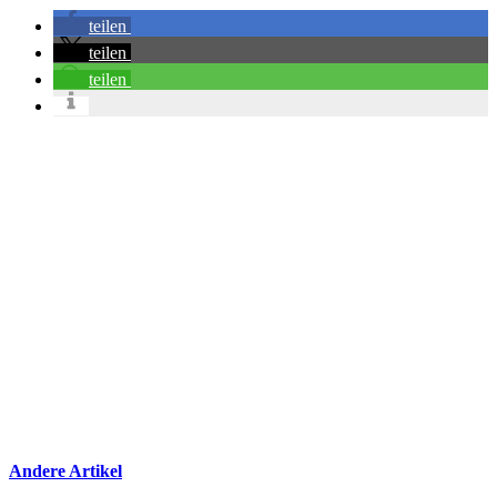
teilen
teilen
teilen
Andere Artikel