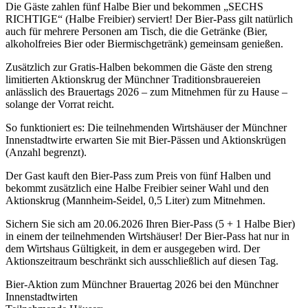
Die Gäste zahlen fünf Halbe Bier und bekommen „SECHS
RICHTIGE“ (Halbe Freibier) serviert! Der Bier-Pass gilt natürlich
auch für mehrere Personen am Tisch, die die Getränke (Bier,
alkoholfreies Bier oder Biermischgetränk) gemeinsam genießen.
Zusätzlich zur Gratis-Halben bekommen die Gäste den streng
limitierten Aktionskrug der Münchner Traditionsbrauereien
anlässlich des Brauertags 2026 – zum Mitnehmen für zu Hause –
solange der Vorrat reicht.
So funktioniert es: Die teilnehmenden Wirtshäuser der Münchner
Innenstadtwirte erwarten Sie mit Bier-Pässen und Aktionskrügen
(Anzahl begrenzt).
Der Gast kauft den Bier-Pass zum Preis von fünf Halben und
bekommt zusätzlich eine Halbe Freibier seiner Wahl und den
Aktionskrug (Mannheim-Seidel, 0,5 Liter) zum Mitnehmen.
Sichern Sie sich am 20.06.2026 Ihren Bier-Pass (5 + 1 Halbe Bier)
in einem der teilnehmenden Wirtshäuser! Der Bier-Pass hat nur in
dem Wirtshaus Gültigkeit, in dem er ausgegeben wird. Der
Aktionszeitraum beschränkt sich ausschließlich auf diesen Tag.
Bier-Aktion zum Münchner Brauertag 2026 bei den Münchner
Innenstadtwirten