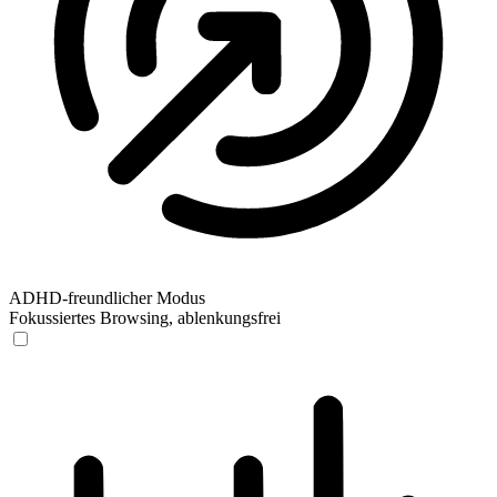
ADHD-freundlicher Modus
Fokussiertes Browsing, ablenkungsfrei
ADHD-freundlicher Modus