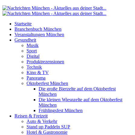
Startseite
Branchenbuch München
Veranstaltungen München
Gesundheit
Musik
Sport
Digital
Produktrezensionen
Technik
Kino & TV
Panorama
Oktoberfest München
Die große Bierzelte auf dem Oktoberfest
München
Die kleinen Wiesnzelte auf dem Oktoberfest
München
Frühlingsfest München
Reisen & Freizeit
Auto & Verkehr
Stand up Paddeln SUP
Hotel & Gastronomie