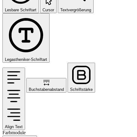
Lesbare Schriftart
Cursor
Textvergrößerung
Legastheniker-Schriftart
Buchstabenabstand
Schriftstärke
Align Text
Farbmodule