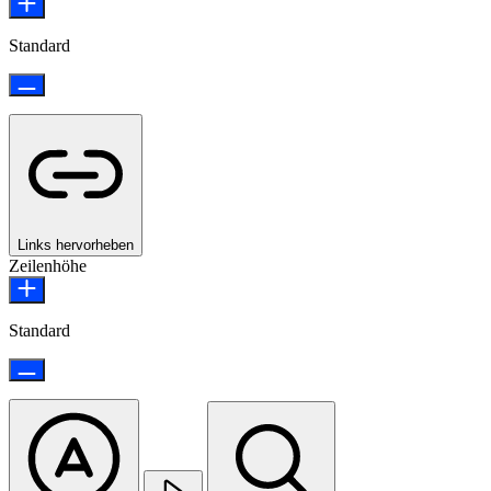
Standard
Links hervorheben
Zeilenhöhe
Standard