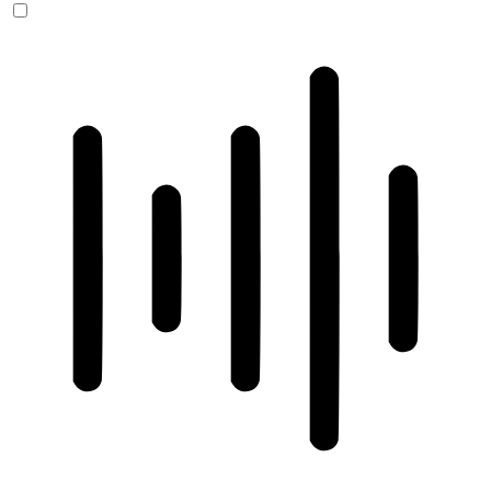
ADHD-freundlicher Modus