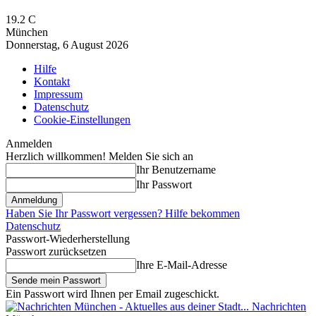
19.2
C
München
Donnerstag, 6 August 2026
Hilfe
Kontakt
Impressum
Datenschutz
Cookie-Einstellungen
Anmelden
Herzlich willkommen! Melden Sie sich an
Ihr Benutzername
Ihr Passwort
Haben Sie Ihr Passwort vergessen? Hilfe bekommen
Datenschutz
Passwort-Wiederherstellung
Passwort zurücksetzen
Ihre E-Mail-Adresse
Ein Passwort wird Ihnen per Email zugeschickt.
Nachrichten