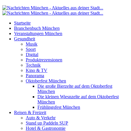
Startseite
Branchenbuch München
Veranstaltungen München
Gesundheit
Musik
Sport
Digital
Produktrezensionen
Technik
Kino & TV
Panorama
Oktoberfest München
Die große Bierzelte auf dem Oktoberfest
München
Die kleinen Wiesnzelte auf dem Oktoberfest
München
Frühlingsfest München
Reisen & Freizeit
Auto & Verkehr
Stand up Paddeln SUP
Hotel & Gastronomie