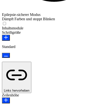
Epilepsie-sicherer Modus
Dämpft Farben und stoppt Blinken
Epilepsie-sicherer Modus
Inhaltsmodule
Schriftgröße
Standard
Links hervorheben
Zeilenhöhe