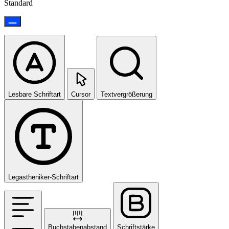
Standard
Lesbare Schriftart
Cursor
Textvergrößerung
Legastheniker-Schriftart
Buchstabenabstand
Schriftstärke