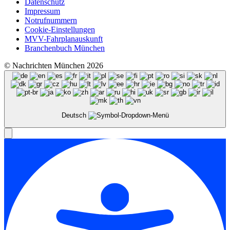
Datenschutz
Impressum
Notrufnummern
Cookie-Einstellungen
MVV-Fahrplanauskunft
Branchenbuch München
© Nachrichten München 2026
Deutsch