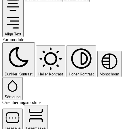
Align Text
Farbmodule
Dunkler Kontrast
Heller Kontrast
Hoher Kontrast
Monochrom
Sättigung
Orientierungsmodule
Lesezeile
Lesemaske