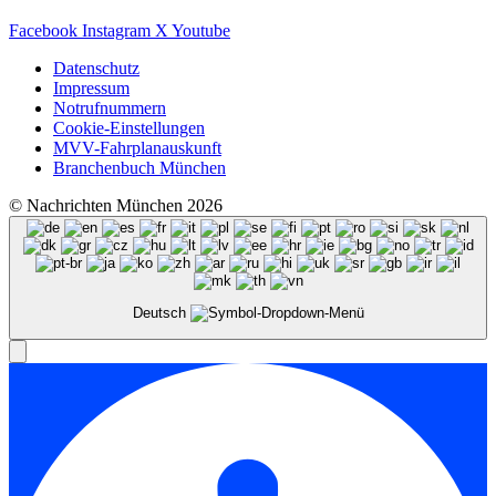
Facebook
Instagram
X
Youtube
Datenschutz
Impressum
Notrufnummern
Cookie-Einstellungen
MVV-Fahrplanauskunft
Branchenbuch München
© Nachrichten München 2026
Deutsch