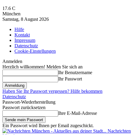
17.6
C
München
Samstag, 8 August 2026
Hilfe
Kontakt
Impressum
Datenschutz
Cookie-Einstellungen
Anmelden
Herzlich willkommen! Melden Sie sich an
Ihr Benutzername
Ihr Passwort
Haben Sie Ihr Passwort vergessen? Hilfe bekommen
Datenschutz
Passwort-Wiederherstellung
Passwort zurücksetzen
Ihre E-Mail-Adresse
Ein Passwort wird Ihnen per Email zugeschickt.
Nachrichten