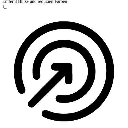
Entfernt Blitze und reduziert Farben
Anfallssicheres Profil