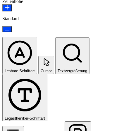
Zeilenhöhe
Standard
Lesbare Schriftart
Cursor
Textvergrößerung
Legastheniker-Schriftart