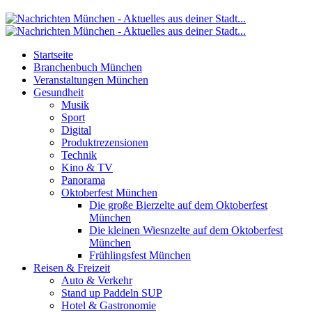
Startseite
Branchenbuch München
Veranstaltungen München
Gesundheit
Musik
Sport
Digital
Produktrezensionen
Technik
Kino & TV
Panorama
Oktoberfest München
Die große Bierzelte auf dem Oktoberfest
München
Die kleinen Wiesnzelte auf dem Oktoberfest
München
Frühlingsfest München
Reisen & Freizeit
Auto & Verkehr
Stand up Paddeln SUP
Hotel & Gastronomie