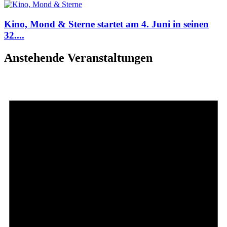
Kino, Mond & Sterne startet am 4. Juni in seinen
32....
Anstehende Veranstaltungen