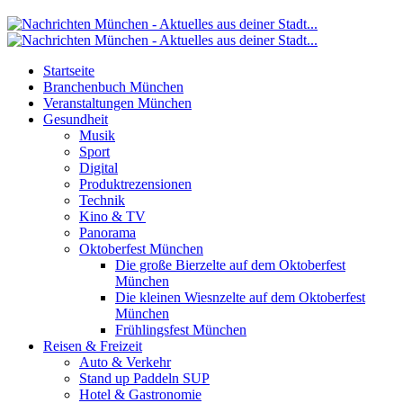
Startseite
Branchenbuch München
Veranstaltungen München
Gesundheit
Musik
Sport
Digital
Produktrezensionen
Technik
Kino & TV
Panorama
Oktoberfest München
Die große Bierzelte auf dem Oktoberfest
München
Die kleinen Wiesnzelte auf dem Oktoberfest
München
Frühlingsfest München
Reisen & Freizeit
Auto & Verkehr
Stand up Paddeln SUP
Hotel & Gastronomie