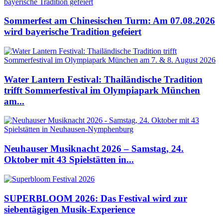
Sommerfest am Chinesischen Turm: Am 07.08.2026
wird bayerische Tradition gefeiert
Water Lantern Festival: Thailändische Tradition
trifft Sommerfestival im Olympiapark München
am...
Neuhauser Musiknacht 2026 – Samstag, 24.
Oktober mit 43 Spielstätten in...
SUPERBLOOM 2026: Das Festival wird zur
siebentägigen Musik-Experience