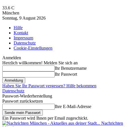
33.6
C
München
Sonntag, 9 August 2026
Hilfe
Kontakt
Impressum
Datenschutz
Cookie-Einstellungen
Anmelden
Herzlich willkommen! Melden Sie sich an
Ihr Benutzername
Ihr Passwort
Haben Sie Ihr Passwort vergessen? Hilfe bekommen
Datenschutz
Passwort-Wiederherstellung
Passwort zurücksetzen
Ihre E-Mail-Adresse
Ein Passwort wird Ihnen per Email zugeschickt.
Nachrichten