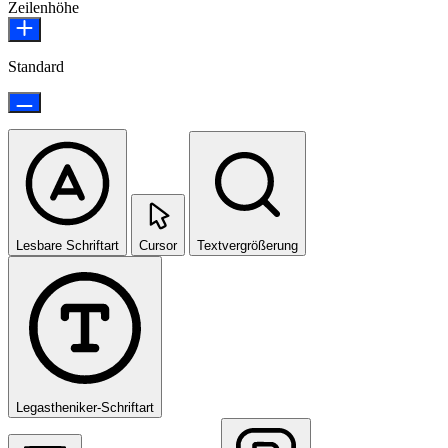
Zeilenhöhe
Standard
Lesbare Schriftart
Cursor
Textvergrößerung
Legastheniker-Schriftart