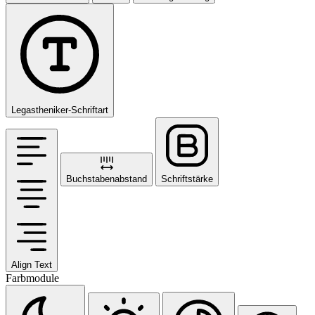
Legastheniker-Schriftart
Buchstabenabstand
Schriftstärke
Align Text
Farbmodule