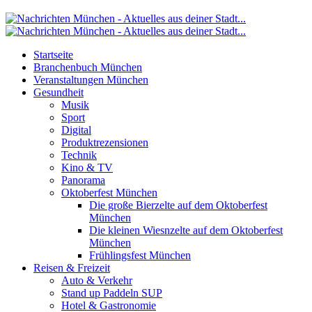
Startseite
Branchenbuch München
Veranstaltungen München
Gesundheit
Musik
Sport
Digital
Produktrezensionen
Technik
Kino & TV
Panorama
Oktoberfest München
Die große Bierzelte auf dem Oktoberfest
München
Die kleinen Wiesnzelte auf dem Oktoberfest
München
Frühlingsfest München
Reisen & Freizeit
Auto & Verkehr
Stand up Paddeln SUP
Hotel & Gastronomie