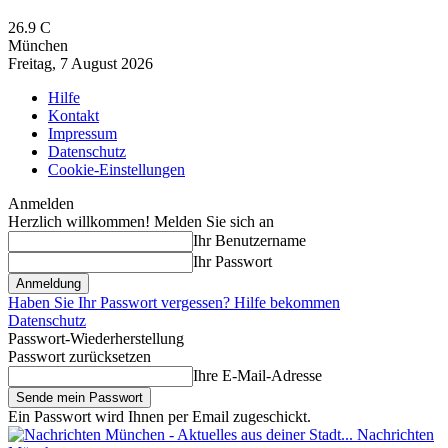
26.9
C
München
Freitag, 7 August 2026
Hilfe
Kontakt
Impressum
Datenschutz
Cookie-Einstellungen
Anmelden
Herzlich willkommen! Melden Sie sich an
Ihr Benutzername
Ihr Passwort
Haben Sie Ihr Passwort vergessen? Hilfe bekommen
Datenschutz
Passwort-Wiederherstellung
Passwort zurücksetzen
Ihre E-Mail-Adresse
Ein Passwort wird Ihnen per Email zugeschickt.
Nachrichten